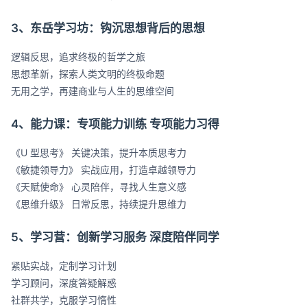
3、东岳学习坊：钩沉思想背后的思想
逻辑反思，追求终极的哲学之旅
思想革新，探索人类文明的终极命题
无用之学，再建商业与人生的思维空间
4、能力课：专项能力训练 专项能力习得
《U 型思考》 关键决策，提升本质思考力
《敏捷领导力》 实战应用，打造卓越领导力
《天赋使命》 心灵陪伴，寻找人生意义感
《思维升级》 日常反思，持续提升思维力
5、学习营：创新学习服务 深度陪伴同学
紧贴实战，定制学习计划
学习顾问，深度答疑解惑
社群共学，克服学习惰性