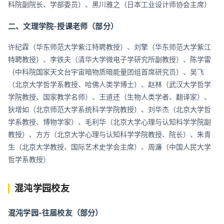
科院副院长、学部委员）、黑川雅之（日本工业设计师协会主席）
二、文理学院-授课老师（部分）
许纪霖（华东师范大学紫江特聘教授）、刘擎（华东师范大学紫江
特聘教授）、李铁夫（清华大学微电子学研究所副教授）、陈学雷
（中科院国家天文台宇宙暗物质暗能量团组首席研究员）、吴飞
（北京大学哲学系教授、哈佛人类学博士）、赵林（武汉大学哲学
学院教授、国家教学名师）、王道还（生物人类学者、翻译家）、
狄增如（北京师范大学系统科学学院教授）、刘华杰（北京大学哲
学系教授、博物学家）、毛利华（北京大学心理与认知科学学院副
教授）、方方（北京大学心理与认知科学学院教授、院长）、朱青
生（北京大学教授、国际艺术史学会主席）、周濂（中国人民大学
哲学系教授）
混沌学园校友
混沌学园-往届校友（部分）