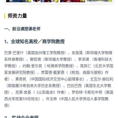
师资力量
一、前沿课授课老师
1、全球知名高校／商学院教授
巴里·巴里什（美国加州理工学院教授）、张首晟（斯坦福大学物理
系终身教授）、鲍哲南（斯坦福大学教授）、李泽湘 （香港科技大
学教授）、约翰·奎尔其（ 哈佛商学院教授）、周其仁（北京大学国
家发展研究院教授）、贾雷德·戴蒙德（《枪炮、病菌与钢铁》作
者）、黄奇帆 （中国国际经济交流中心副理事长）、尤瓦尔·赫拉利
（耶路撒冷希伯来大学历史系教授）、巴拉巴西（美国东北大学教
授）、克莱·舍基（《认知盈余》作者）、罗伯特·卡斯伦中将（美国
西点军校第59任校长）、许玉林（中国人民大学劳动人事学院教
授）