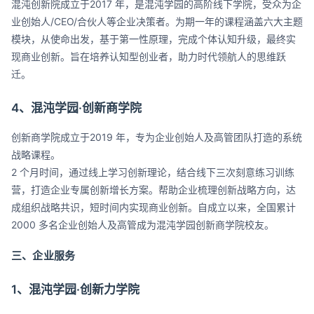
混沌创新院成立于2017 年，是混沌学园的高阶线下学院，受众为企
业创始人/CEO/合伙人等企业决策者。为期一年的课程涵盖六大主题
模块，从使命出发，基于第一性原理，完成个体认知升级，最终实
现商业创新。旨在培养认知型创业者，助力时代领航人的思维跃
迁。
4、混沌学园·创新商学院
创新商学院成立于2019 年，专为企业创始人及高管团队打造的系统
战略课程。
2 个月时间，通过线上学习创新理论，结合线下三次刻意练习训练
营，打造企业专属创新增长方案。帮助企业梳理创新战略方向，达
成组织战略共识，短时间内实现商业创新。自成立以来，全国累计
2000 多名企业创始人及高管成为混沌学园创新商学院校友。
三、企业服务
1、混沌学园·创新力学院