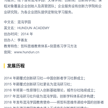
程对象覆盖企业创始人及高管团队；企业服务设有创新力学院和企
业研究院，为各企业团队提供定制化学习服务。
中文名：混沌学园
英文名：HUNDUN ACADEMY
创办时间：2014 年
创办人：李善友
教育特色：哲科思维教育体系+刻意练习学习方法
官网：
www.hundun.cn
发展历程
2014 年颠覆式创新研习社—中国创新者学习社群成立；
2015 年颠覆式创新研习社更名为混沌研习社；
2016 年将第一性原理引入创新基础理论，城市分社陆续成立；
2017 年混沌研习社升级为混沌学园，创新学科体系初步构建；
2018 年发布混沌学园教育使命——将哲科思维传递给中国的创新者