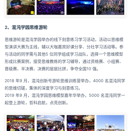
2、混沌学园思维游轮
思维游轮是混沌学园举办的线下刻意练习学习活动，活动以思维模
型演讲大赛为主线，辅以大咖嘉宾好课分享、分社学习活动等。参
与活动的同学需与其他5 位同学组成学习战队，选择一个思维模型
形成比赛案例，接受思维教练的学习辅导，通过资格赛、小组赛、
晋级赛、半决赛、决赛的层层比拼，争夺全国10 强。
2018 年9 月，混沌创新号游轮思维训练营举办，4000 名混沌同学
的思维切磋，集体的深度学习与刻意练习。
2019 年9 月，混沌学园思维模型嘉年华举办，5000 名混沌同学一
起登上游轮，哲科启航，点亮创新。