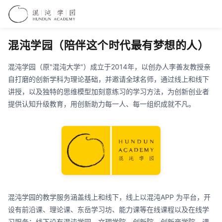
混沌学园（陪伴这个时代最有梦想的人）
混沌学园（原"混沌大学"）成立于2014年，以创办人李善友教授亲
自打磨的创新学科为理论基础，并邀请全球名师，通过线上和线下
讲授，以及独特的思维模型加刻意练习的学习方法，为创新创业者
提供认知升级教育，用创新助力每一人、每一组织成就不凡。
混沌学园的教学服务涵盖线上和线下，线上以混沌APP 为平台，开
设有前沿课、理论课、东岳学习坊、能力课等在线课程以及在线学
习服务；线下设有混沌学园、文理学院、创新院、创新商学院，课