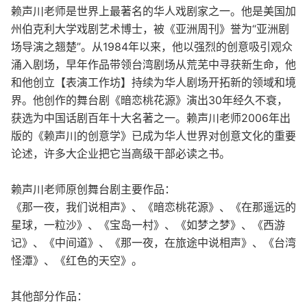
赖声川老师是世界上最著名的华人戏剧家之一。他是美国加
州伯克利大学戏剧艺术博士，被《亚洲周刊》誉为“亚洲剧
场导演之翘楚”。从1984年以来，他以强烈的创意吸引观众
涌入剧场，早年作品带领台湾剧场从荒芜中寻获新生命，他
和他创立【表演工作坊】持续为华人剧场开拓新的领域和境
界。他创作的舞台剧《暗恋桃花源》演出30年经久不衰，
获选为中国话剧百年十大名著之一。赖声川老师2006年出
版的《赖声川的创意学》已成为华人世界对创意文化的重要
论述，许多大企业把它当高级干部必读之书。
赖声川老师原创舞台剧主要作品：
《那一夜，我们说相声》、《暗恋桃花源》、《在那遥远的
星球，一粒沙》、《宝岛一村》、《如梦之梦》、《西游
记》、《中间道》、《那一夜，在旅途中说相声》、《台湾
怪潭》、《红色的天空》。
其他部分作品：