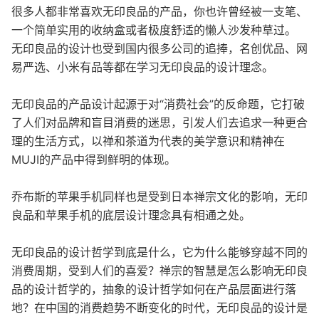
很多人都非常喜欢无印良品的产品，你也许曾经被一支笔、
一个简单实用的收纳盒或者极度舒适的懒人沙发种草过。
无印良品的设计也受到国内很多公司的追捧，名创优品、网
易严选、小米有品等都在学习无印良品的设计理念。
无印良品的产品设计起源于对“消费社会”的反命题，它打破
了人们对品牌和盲目消费的迷思，引发人们去追求一种更合
理的生活方式，以禅和茶道为代表的美学意识和精神在
MUJI的产品中得到鲜明的体现。
乔布斯的苹果手机同样也是受到日本禅宗文化的影响，无印
良品和苹果手机的底层设计理念具有相通之处。
无印良品的设计哲学到底是什么，它为什么能够穿越不同的
消费周期，受到人们的喜爱？禅宗的智慧是怎么影响无印良
品的设计哲学的，抽象的设计哲学如何在产品层面进行落
地？在中国的消费趋势不断变化的时代，无印良品的设计是