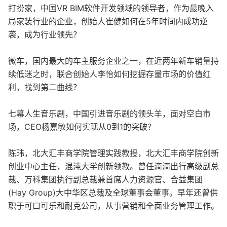
打扮家，中国VR BIM软件开发领域的领导者，作为最晚入
局家装行业的企业，创始人崔健如何在5年时间内成功逆
袭，成为行业领先？
微车，国内最大的车主服务企业之一，在近两年新车销量持
续低迷之时，联合创始人李怡如何挖掘存量市场的价值红
利，找到第二曲线？
七幕人生音乐剧，中国引进音乐剧的领头羊，面对空白市
场，CEO杨嘉敏如何实现从0到1的突破？
陈玮，北大汇丰商学院管理实践教授，北大汇丰商学院创新
创业中心主任，混沌大学创新领教。曾任滴滴出行高级副总
裁、万科集团执行副总裁兼首席人力资源官、合益集团
(Hay Group)大中华区总裁及全球董事会董事。早年还曾供
职于可口可乐和耐克公司，从事营销和全面业务管理工作。