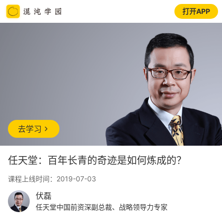
打开APP
去学习
任天堂：百年长青的奇迹是如何炼成的？
课程上线时间：2019-07-03
伏磊
任天堂中国前资深副总裁、战略领导力专家