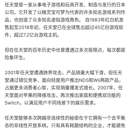
任天堂是一家从事电子游戏和玩具开发、制造与发行的日本
公司。它开发了以精灵宝可梦为代表的许多知名游戏系列作
品，也创造了众多知名虚拟游戏角色。 自1983年红白机发
售起至2018年初，任天堂已在全球售出超过45亿份游戏软
件，超过7.2亿台游戏主机。
但在任天堂的百年历史中也曾遭遇过多次极限点，每次都是
险象环生。
2001年任天堂遭遇跨界攻击，产品销量大幅下滑，但任天
堂通过错位竞争，面向轻度用户推出NDS和Wii两款产品，
占据更多消费者心智，实现销量爆发式增长。2007年，任
天堂面对苹果的降维攻击，再次推出家庭和便携双功能的
Switch，以满足用户不同场景下的娱乐需求。
任天堂能够多次跨越非连续性的秘密在于它拥有一个去平衡
态的非线性开放系统。只有具有耗散结构的企业，才能避免