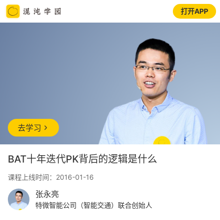
打开APP
去学习
BAT十年迭代PK背后的逻辑是什么
课程上线时间：2016-01-16
张永亮
特微智能公司（智能交通）联合创始人