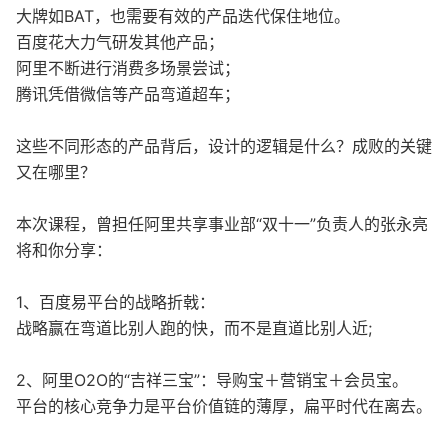
大牌如BAT，也需要有效的产品迭代保住地位。
百度花大力气研发其他产品；
阿里不断进行消费多场景尝试；
腾讯凭借微信等产品弯道超车；
这些不同形态的产品背后，设计的逻辑是什么？成败的关键
又在哪里？
本次课程，曾担任阿里共享事业部“双十一”负责人的张永亮
将和你分享：
1、百度易平台的战略折戟：
战略赢在弯道比别人跑的快，而不是直道比别人近;
2、阿里O2O的“吉祥三宝”：导购宝＋营销宝＋会员宝。
平台的核心竞争力是平台价值链的薄厚，扁平时代在离去。