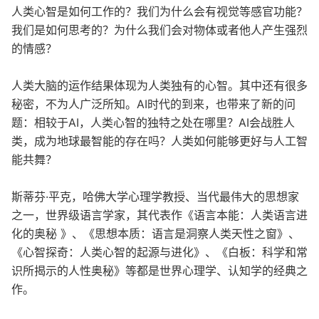
人类心智是如何工作的？我们为什么会有视觉等感官功能？
我们是如何思考的？为什么我们会对物体或者他人产生强烈
的情感？
人类大脑的运作结果体现为人类独有的心智。其中还有很多
秘密，不为人广泛所知。AI时代的到来，也带来了新的问
题：相较于AI，人类心智的独特之处在哪里？AI会战胜人
类，成为地球最智能的存在吗？人类如何能够更好与人工智
能共舞？
斯蒂芬·平克，哈佛大学心理学教授、当代最伟大的思想家
之一，世界级语言学家，其代表作《语言本能：人类语言进
化的奥秘 》、《思想本质：语言是洞察人类天性之窗》、
《心智探奇：人类心智的起源与进化》、《白板：科学和常
识所揭示的人性奥秘》等都是世界心理学、认知学的经典之
作。