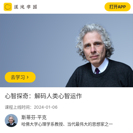
打开APP
去学习
心智探奇：解码人类心智运作
课程上线时间：2024-01-06
斯蒂芬·平克
哈佛大学心理学系教授、当代最伟大的思想家之一