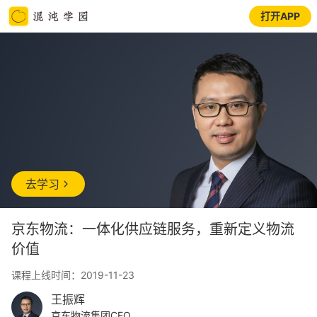
打开APP
去学习
京东物流：一体化供应链服务，重新定义物流
价值
课程上线时间：2019-11-23
王振辉
京东物流集团CEO