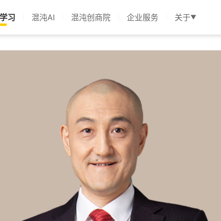
学习
混沌AI
混沌创商院
企业服务
关于
▼