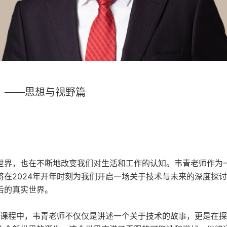
）——思想与视野篇
世界，也在不断地改变我们对生活和工作的认知。韦青老师作为
在2024年开年时刻为我们开启一场关于技术与未来的深度探
后的真实世界。
场课程中，韦青老师不仅仅是讲述一个关于技术的故事，更是在