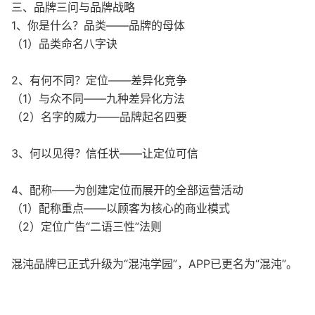
三、品牌三问与品牌战略
1、你是什么？品类——品牌的母体
（1）品类命名八字诀
2、有何不同？定位——差异化竞争
（1）与众不同——九种差异化方法
（2）名字的威力——品牌起名四要
3、何以见得？信任状——让定位可信
4、配称——为创建定位而展开的全部运营活动
（1）配称重点——以顾客为核心的商业模式
（2）定位广告“二语三性”法则
混沌品牌已正式升级为“混沌学园”，APP已更名为“混沌”。