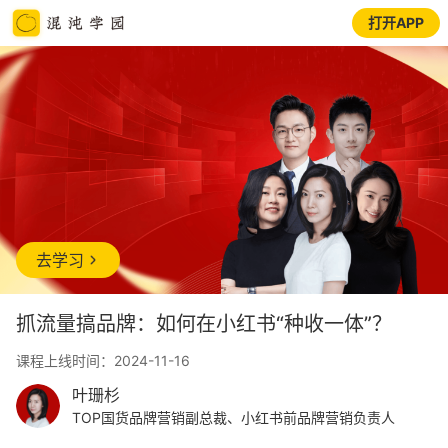
打开APP
去学习
抓流量搞品牌：如何在小红书“种收一体”？
课程上线时间：2024-11-16
叶珊杉
TOP国货品牌营销副总裁、小红书前品牌营销负责人