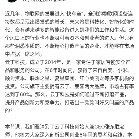
近几年，物联网的发展进入“快车道”，全球的物联网设备连
接数都呈现出爆发式的增长，未来将是科技化、智能化的时
代，会有越来越多的智能设备进入到我们的工作和生活。这
个风口上的行业也不断吸引着资本和创业者的进入。但只有
那些洞悉本质的、不断精心打造产品的企业，才能够在市场
中占据一席之地。
云丁科技，成立于2014年，是一家专注于家居智能安全产
品和服务的公司。在6年时间内，获得了来自百度、小米、
顺为资本、联想之星、复星集团、红心美凯龙等多家机构的
投资。公司旗下主要拥有云丁、鹿客两大品牌，市场占有率
达到了60%。那么，云丁科技是如何通过不断打磨产品，
提升产品创新力和竞争力，打造出一款款叫好又叫座的产品
的？
本节课，我们邀请到了云丁科技创始人兼CEO张东胜老
师，他将为大家深入剖析公司创业6年间的思考和实践，本