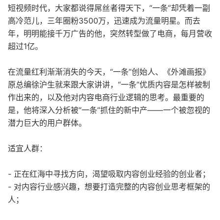
短视频时代，大家都说得屌丝者得天下，“一条”却凭着一副
高冷范儿，三年圈粉3500万，迅速成为流量明星。而去
年，明明能接千万广告的他，突然转型做了电商，每月营收
超过1亿。
在流量红利渐渐消失的今天，“一条”创始人、《外滩画报》
原总编徐沪生就来跟大家讲讲，“一条”优质内容是怎样被制
作出来的，以及他对内容电商行业逻辑的思考。最重要的
是，他将深入分析被“一条”抓住的新中产——一个被忽视的
潜力巨大的用户群体。
适宜人群：
- 正在红海中寻找方向，渴望吸取内容创业经验的创业者；
- 对内容行业感兴趣，想要打造完整的内容创业思考框架的
人；