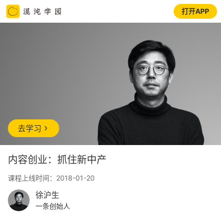
打开APP
去学习
内容创业：抓住新中产
课程上线时间：2018-01-20
徐沪生
一条创始人