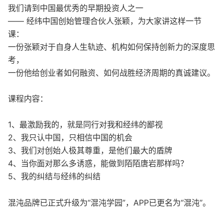
我们请到中国最优秀的早期投资人之一
—— 经纬中国创始管理合伙人张颖，为大家讲这样一节
课：
一份张颖对于自身人生轨迹、机构如何保持创新力的深度思
考，
一份他给创业者如何融资、如何战胜经济周期的真诚建议。
课程内容：
1、最激励我的，就是同行对我和经纬的鄙视
2、我只认中国，只相信中国的机会
3、我们对创始人极其尊重，是他们最大的盾牌
4、当你面对那么多诱惑，能做到陌陌唐岩那样吗？
5、我的纠结与经纬的纠结
混沌品牌已正式升级为“混沌学园”，APP已更名为“混沌”。