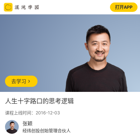
打开APP
去学习
人生十字路口的思考逻辑
课程上线时间：2016-12-03
张颖
经纬创投创始管理合伙人