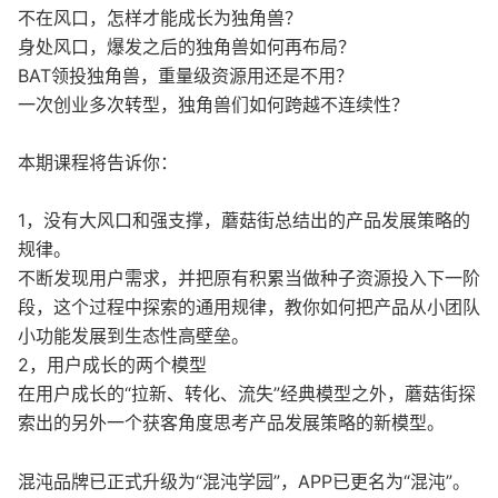
不在风口，怎样才能成长为独角兽？
身处风口，爆发之后的独角兽如何再布局？
BAT领投独角兽，重量级资源用还是不用？
一次创业多次转型，独角兽们如何跨越不连续性？
本期课程将告诉你：
1，没有大风口和强支撑，蘑菇街总结出的产品发展策略的
规律。
不断发现用户需求，并把原有积累当做种子资源投入下一阶
段，这个过程中探索的通用规律，教你如何把产品从小团队
小功能发展到生态性高壁垒。
2，用户成长的两个模型
在用户成长的“拉新、转化、流失”经典模型之外，蘑菇街探
索出的另外一个获客角度思考产品发展策略的新模型。
混沌品牌已正式升级为“混沌学园”，APP已更名为“混沌”。