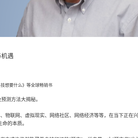
与机遇
科技想要什么》等全球畅销书
及预测方法大揭秘。
计算、物联网、虚拟现实、网络社区、网络经济等等，在当下正在
生命的本质。