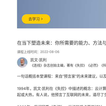
去学习
在当下塑造未来：你所需要的能力、方法
课程上线时间：2022-08-06
凯文·凯利
《连线》杂志创始主编，著有《失控》《必然》《
一句话概括本堂课程：来自“预言家”的未来建议，以
1994年，凯文·凯利在《失控》中描述的概念：云
起或大热，有人说，他预言了互联网的未来，道尽了