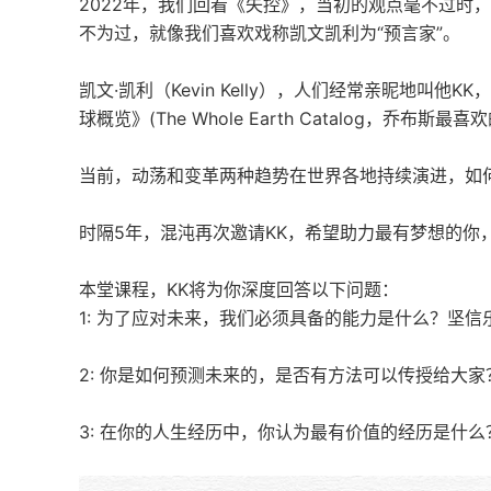
2022年，我们回看《失控》，当初的观点毫不过时，
不为过，就像我们喜欢戏称凯文凯利为“预言家”。
凯文·凯利（Kevin Kelly），人们经常亲昵地叫
球概览》(The Whole Earth Catalog，乔布
当前，动荡和变革两种趋势在世界各地持续演进，如
时隔5年，混沌再次邀请KK，希望助力最有梦想的你
本堂课程，KK将为你深度回答以下问题：
1: 为了应对未来，我们必须具备的能力是什么？坚
2: 你是如何预测未来的，是否有方法可以传授给大家
3: 在你的人生经历中，你认为最有价值的经历是什