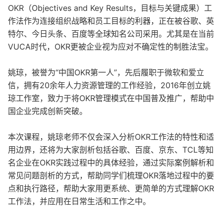
OKR（Objectives and Key Results，目标与关键成果）工
作法作为连接组织战略和员工目标的利器，正在被谷歌、英
特尔、今日头条、百度等全球知名公司采用。尤其是在当前
VUCA时代，OKR更被企业视为应对不确定性的制胜法宝。
姚琼，被誉为“中国OKR第一人”，先后履职于微软和爱立
信，拥有20余年人力资源管理的工作经验，2016年创立姚
琼工作室，致力于将OKR管理模式在中国普及推广，帮助中
国企业完成创新突破。
本次课程，姚琼老师不仅会深入分析OKR工作法的特性和适
用边界，还将为大家剖析包括谷歌、百度、京东、TCL等知
名企业在OKR实践过程中的具体经验，通过实际案例解析和
常见问题剖析的方式，帮助同学们梳理OKR落地过程中的要
点和执行路径，帮助大家用更系统、更简单的方式理解OKR
工作法，并应用在日常生活和工作之中。