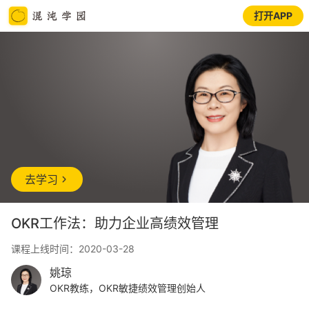
打开APP
去学习
OKR工作法：助力企业高绩效管理
课程上线时间：2020-03-28
姚琼
OKR教练，OKR敏捷绩效管理创始人