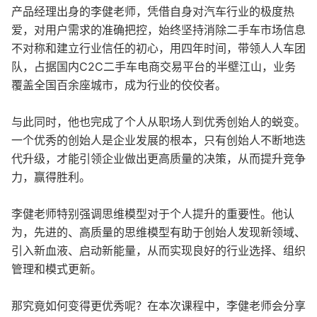
产品经理出身的李健老师，凭借自身对汽车行业的极度热
爱，对用户需求的准确把控，始终坚持消除二手车市场信息
不对称和建立行业信任的初心，用四年时间，带领人人车团
队，占据国内C2C二手车电商交易平台的半壁江山，业务
覆盖全国百余座城市，成为行业的佼佼者。
与此同时，他也完成了个人从职场人到优秀创始人的蜕变。
一个优秀的创始人是企业发展的根本，只有创始人不断地迭
代升级，才能引领企业做出更高质量的决策，从而提升竞争
力，赢得胜利。
李健老师特别强调思维模型对于个人提升的重要性。他认
为，先进的、高质量的思维模型有助于创始人发现新领域、
引入新血液、启动新能量，从而实现良好的行业选择、组织
管理和模式更新。
那究竟如何变得更优秀呢？在本次课程中，李健老师会分享