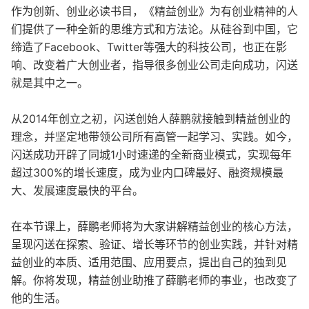
作为创新、创业必读书目，《精益创业》为有创业精神的人
们提供了一种全新的思维方式和方法论。从硅谷到中国，它
缔造了Facebook、Twitter等强大的科技公司，也正在影
响、改变着广大创业者，指导很多创业公司走向成功，闪送
就是其中之一。
从2014年创立之初，闪送创始人薛鹏就接触到精益创业的
理念，并坚定地带领公司所有高管一起学习、实践。如今，
闪送成功开辟了同城1小时速递的全新商业模式，实现每年
超过300%的增长速度，成为业内口碑最好、融资规模最
大、发展速度最快的平台。
在本节课上，薛鹏老师将为大家讲解精益创业的核心方法，
呈现闪送在探索、验证、增长等环节的创业实践，并针对精
益创业的本质、适用范围、应用要点，提出自己的独到见
解。你将发现，精益创业助推了薛鹏老师的事业，也改变了
他的生活。