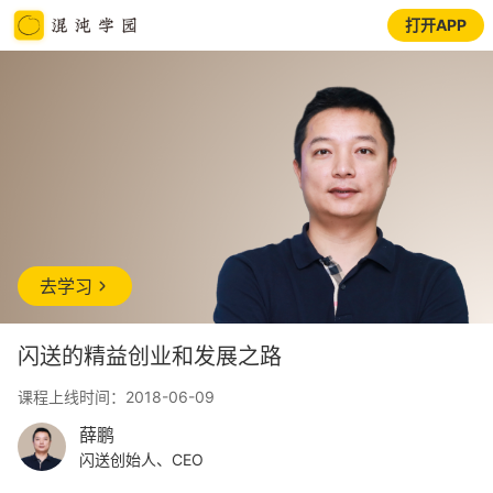
打开APP
去学习
闪送的精益创业和发展之路
课程上线时间：2018-06-09
薛鹏
闪送创始人、CEO