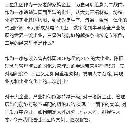
三星集团作为一家老牌家族企业，历史可以追溯到二战前。
作为一家追随建国而重建的企业，从大力开拓制糖、纺织、
化肥等实业救国版图，到成为集生产、流通、金融一体化的
韩国财阀, 再到形成从电子工业、数字化到半导体全产业发
展的世界一流企业，三星为何能够跨越多条曲线屹立不倒，
三星的经营哲学是什么？
作为一家总收入曾占韩国GDP总量的20%的大企业，陈旧
观念与管理模式的固化为管理层的更迭带来哪些障碍？ 应
对组织变革, 三星又是如何重组架构，发展人才战略, 实现
业务和企业文化上的二次创业？
对于大企业，产业如何能够持续升级; 对于老牌企业，管理
层如何能够打破不适配的组织心智,实现自上而下的变革; 对
于发展中企业，如何制定人才战略, 培养人才，把握住人
才? 今天我们通过三星的案例，逐次解答。