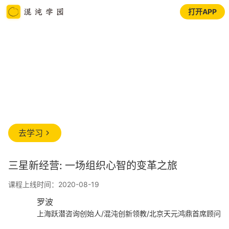
打开APP
去学习
三星新经营: 一场组织心智的变革之旅
课程上线时间：2020-08-19
罗波
上海跃潜咨询创始人/混沌创新领教/北京天元鸿鼎首席顾问