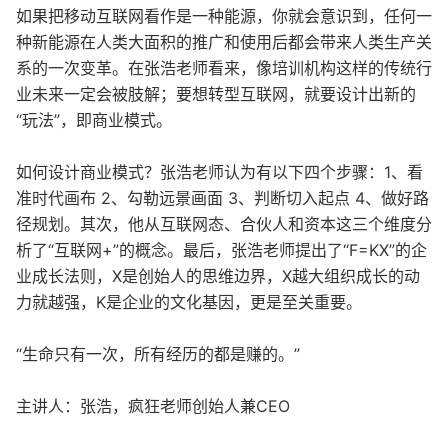
如果把移动互联网看作是一种能源，你就会意识到，任何一
种新能源在人类大面积的推广和使用后都会带来人类生产关
系的一次变革。在张浩老师看来，像培训机构这样的传统行
业未来一定会被肢解；要想转型互联网，就要设计出新的
“玩法”，即商业模式。
如何设计商业模式？张浩老师认为有以下四个步骤：1、看
准时代画布 2、勾勒远景画面 3、判断切入起点 4、做好路
径规划。其次，他从互联网态、合伙人和资本这三个维度分
析了“互联网+”的概念。最后，张浩老师提出了“F=KX”的企
业成长法则，X是创始人的思维边界，X越大组织成长的动
力就越强，K是企业的文化基因，更是至关重要。
“生命只有一次，所有经历的都是赚的。”
主讲人：张浩，疯狂老师创始人兼CEO