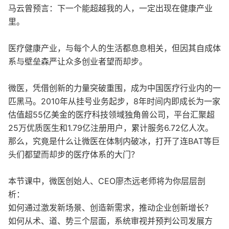
马云曾预言：下一个能超越我的人，一定出现在健康产业
里。
医疗健康产业，与每个人的生活都息息相关，但因其自成体
系与壁垒森严让众多创业者望而却步。
微医，凭借创新的力量突破重围，成为中国医疗行业内的一
匹黑马。2010年从挂号业务起步，8年时间内即成长为一家
估值超55亿美金的医疗科技领域独角兽公司，平台汇聚超
25万优质医生和1.79亿注册用户，累计服务6.72亿人次。
那么，究竟是什么让微医在体制内破冰，打开了连BAT等巨
头们都望而却步的医疗体系的大门？
本节课中，微医创始人、CEO廖杰远老师将为你层层剖
析：
如何通过激发新场景、创造新需求，推动企业创新增长？
如何从术、道、势三个层面，系统审视并预判公司发展方