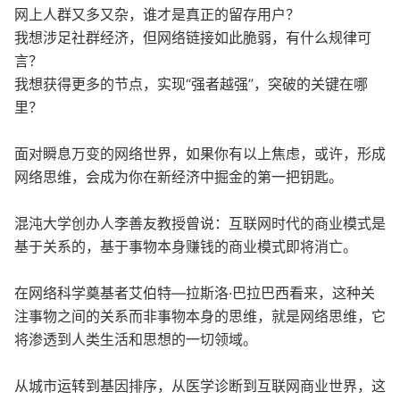
网上人群又多又杂，谁才是真正的留存用户？
我想涉足社群经济，但网络链接如此脆弱，有什么规律可
言？
我想获得更多的节点，实现“强者越强”，突破的关键在哪
里？
面对瞬息万变的网络世界，如果你有以上焦虑，或许，形成
网络思维，会成为你在新经济中掘金的第一把钥匙。
混沌大学创办人李善友教授曾说：互联网时代的商业模式是
基于关系的，基于事物本身赚钱的商业模式即将消亡。
在网络科学奠基者艾伯特—拉斯洛·巴拉巴西看来，这种关
注事物之间的关系而非事物本身的思维，就是网络思维，它
将渗透到人类生活和思想的一切领域。
从城市运转到基因排序，从医学诊断到互联网商业世界，这