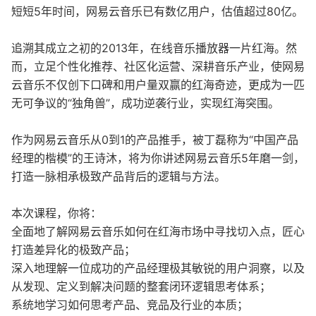
短短5年时间，网易云音乐已有数亿用户，估值超过80亿。
追溯其成立之初的2013年，在线音乐播放器一片红海。然
而，立足个性化推荐、社区化运营、深耕音乐产业，使网易
云音乐不仅创下口碑和用户量双赢的红海奇迹，更成为一匹
无可争议的“独角兽”，成功逆袭行业，实现红海突围。
作为网易云音乐从0到1的产品推手，被丁磊称为“中国产品
经理的楷模”的王诗沐，将为你讲述网易云音乐5年磨一剑，
打造一脉相承极致产品背后的逻辑与方法。
本次课程，你将：
全面地了解网易云音乐如何在红海市场中寻找切入点，匠心
打造差异化的极致产品；
深入地理解一位成功的产品经理极其敏锐的用户洞察，以及
从发现、定义到解决问题的整套闭环逻辑思考体系；
系统地学习如何思考产品、竞品及行业的本质；