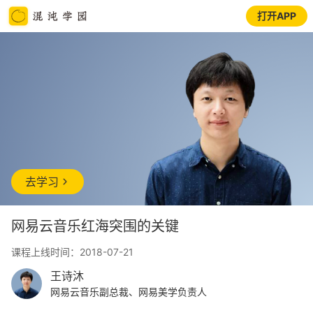
打开APP
去学习
网易云音乐红海突围的关键
课程上线时间：2018-07-21
王诗沐
网易云音乐副总裁、网易美学负责人