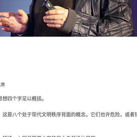
主席
思想四个字足以概括。
。这是八个处于现代文明秩序背面的概念。它们也许危险，或者