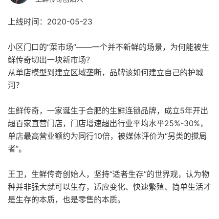
上线时间：2020-05-23
小区门口的“菜市场”——一个并不新鲜的场景，为何能被生
鲜传奇切出一块新市场？
从单店模型到建立区域垄断，品牌该如何建立自己的护城
河？
生鲜传奇，一家诞生于合肥的生鲜连锁品牌，成立5年开出
超百家直营门店，门店增速超出行业平均水平25%-30%，
单店最高营业额约为同行10倍，被媒体评价为“另类的搅局
者”。
王卫，生鲜传奇创始人，坚持“适者生存”的世界观，认为物
种并非强大就可以生存，适应变化、快速繁殖、简单生活才
是生存的本质，也是零售的本质。