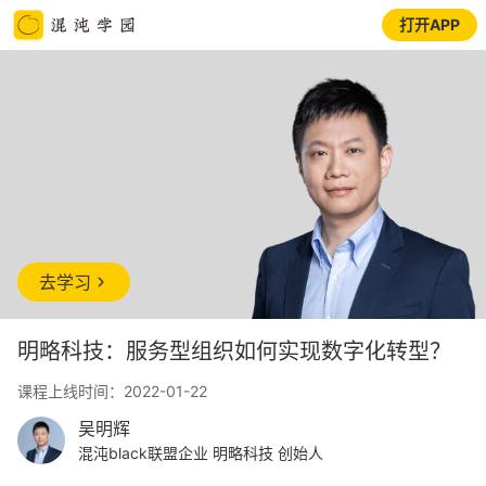
打开APP
去学习
明略科技：服务型组织如何实现数字化转型？
课程上线时间：2022-01-22
吴明辉
混沌black联盟企业 明略科技 创始人