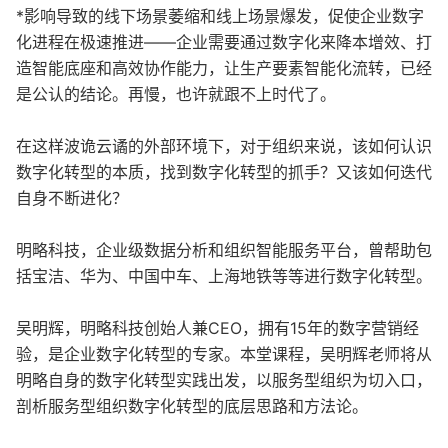
*影响导致的线下场景萎缩和线上场景爆发，促使企业数字
化进程在极速推进——企业需要通过数字化来降本增效、打
造智能底座和高效协作能力，让生产要素智能化流转，已经
是公认的结论。再慢，也许就跟不上时代了。
在这样波诡云谲的外部环境下，对于组织来说，该如何认识
数字化转型的本质，找到数字化转型的抓手？又该如何迭代
自身不断进化？
明略科技，企业级数据分析和组织智能服务平台，曾帮助包
括宝洁、华为、中国中车、上海地铁等等进行数字化转型。
吴明辉，明略科技创始人兼CEO，拥有15年的数字营销经
验，是企业数字化转型的专家。本堂课程，吴明辉老师将从
明略自身的数字化转型实践出发，以服务型组织为切入口，
剖析服务型组织数字化转型的底层思路和方法论。