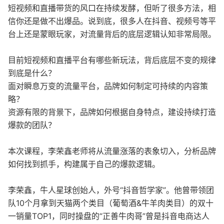
短视频和直播带货的风口在持续发酵，但听了很多方法，相
信你还是做不出爆品。说到底，很多人在抖音、视频号等平
台上还是蒙眼玩家，对流量背后的底层逻辑认知非常局限。
目前短视频和直播平台有哪些新玩法，背后底层不变的规律
到底是什么？
面对瞬息万变的流量平台，品牌如何制定可持续的内容策
略？
资源有限的背景下，品牌如何根据自身特点，建设持续打造
爆款的团队？
本次课程，李荣鑫老师将从流量涨落的表象切入，分析品牌
如何找到抓手，构建属于自己的爆款逻辑。
李荣鑫，牛人星球创始人，外号“抖音哲学家”。他曾带领团
队10个月拿到天猫两个类目（葡萄酒&牛羊肉类目）的双十
一销量TOP1，同时操盘的“正善牛肉哥”曾是抖音电商达人