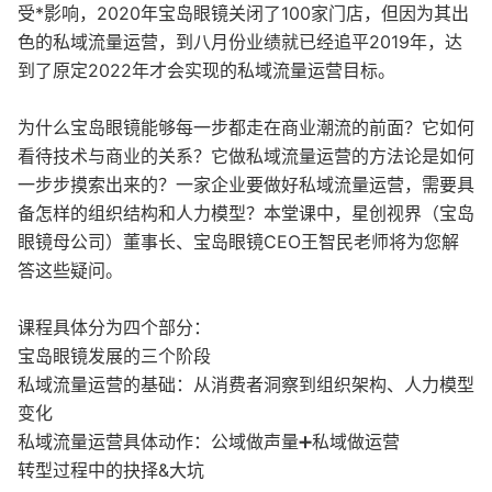
受*影响，2020年宝岛眼镜关闭了100家门店，但因为其出
色的私域流量运营，到八月份业绩就已经追平2019年，达
到了原定2022年才会实现的私域流量运营目标。
为什么宝岛眼镜能够每一步都走在商业潮流的前面？它如何
看待技术与商业的关系？它做私域流量运营的方法论是如何
一步步摸索出来的？一家企业要做好私域流量运营，需要具
备怎样的组织结构和人力模型？本堂课中，星创视界（宝岛
眼镜母公司）董事长、宝岛眼镜CEO王智民老师将为您解
答这些疑问。
课程具体分为四个部分：
宝岛眼镜发展的三个阶段
私域流量运营的基础：从消费者洞察到组织架构、人力模型
变化
私域流量运营具体动作：公域做声量➕私域做运营
转型过程中的抉择&大坑