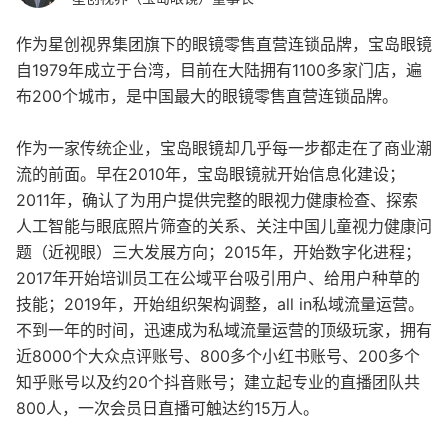
作为星创视界集团旗下的眼镜零售直营连锁品牌，宝岛眼镜
自1979年成立于台湾，目前在大陆拥有1100多家门店，遍
布200个城市，是中国最大的眼镜零售直营连锁品牌。
作为一家传统企业，宝岛眼镜却几乎每一步都走在了商业潮
流的前面。早在2010年，宝岛眼镜就开始信息化建设；
2011年，确认了为用户提供完整的眼视力健康检查、探索
人工智能与眼底照片筛查的关系、关注中国儿童视力健康问
题（近视眼）三大发展方向；2015年，开始数字化进程；
2017年开始培训员工在公域平台吸引用户、给用户种草的
技能；2019年，开始组织架构调整，all in私域流量运营。
不到一年的时间，迅速成为私域流量运营的顶级玩家，拥有
近8000个大众点评账号、800多个小红书账号、200多个
知乎账号以及约20个抖音账号；建立起专业的直播团队共
800人，一次会员日直播可触达约15万人。