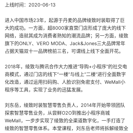
上线时间：2020-06-13
进入中国市场23年，起源于丹麦的品牌绫致时装取得了巨
大的成功。一方面，超8000家直营门店形成了庞大的线下
网络，造就其成为消费者熟知的潮流品牌；另一方面，绫致
旗下的ONLY、VERO MODA、Jack&Jones三大品牌常年
占据天猫双十一品牌榜前三名，可谓线上线下全面开花。
2018年，绫致与腾讯合作大力推进“导购+小程序”的社交电
商模式，通过门店的线下“一楼”与线上“二楼”进行全面数字
化改造，通过运用扫码购、人脸识别免密支付、WeMall小
程序等工具，实现了业务的迅猛发展。
刘东岳，绫致时装智慧零售负责人，2014年开始带领团队
探索智慧零售业务，从尝鲜O2O到推出小程序商城
WeMall，一步步实现了绫致的全渠道数字化，一手打造了
绫致的智慧零售体系。本堂课程，刘东岳老师将拆解绫致全