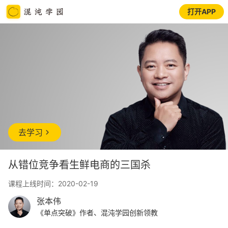
打开APP
去学习
从错位竞争看生鲜电商的三国杀
课程上线时间：2020-02-19
张本伟
《单点突破》作者、混沌学园创新领教