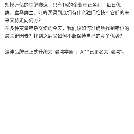
规模万亿的生鲜赛道，只有1%的企业真正盈利，每日优
鲜、盒马鲜生、叮咚买菜到底拥有什么独门绝技？它们的未
来又将走向何方？
在多种变量错杂交织的今天，我们该如何准确地找到错位的
最关键因素？找到之后又如何不断保持自己的竞争优势？
混沌品牌已正式升级为“混沌学园”，APP已更名为“混沌”。