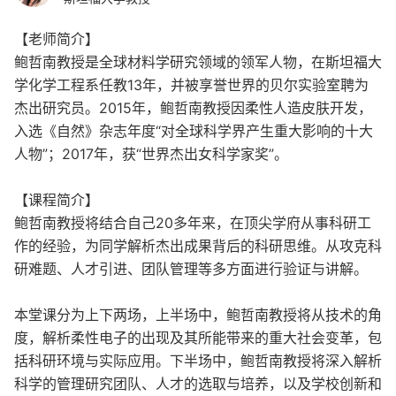
【老师简介】
鲍哲南教授是全球材料学研究领域的领军人物，在斯坦福大
学化学工程系任教13年，并被享誉世界的贝尔实验室聘为
杰出研究员。2015年，鲍哲南教授因柔性人造皮肤开发，
入选《自然》杂志年度“对全球科学界产生重大影响的十大
人物”；2017年，获“世界杰出女科学家奖”。
【课程简介】
鲍哲南教授将结合自己20多年来，在顶尖学府从事科研工
作的经验，为同学解析杰出成果背后的科研思维。从攻克科
研难题、人才引进、团队管理等多方面进行验证与讲解。
本堂课分为上下两场，上半场中，鲍哲南教授将从技术的角
度，解析柔性电子的出现及其所能带来的重大社会变革，包
括科研环境与实际应用。下半场中，鲍哲南教授将深入解析
科学的管理研究团队、人才的选取与培养，以及学校创新和