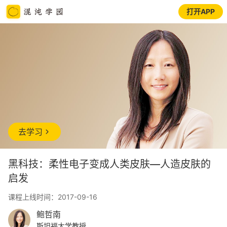
打开APP
去学习
黑科技：柔性电子变成人类皮肤—人造皮肤的
启发
课程上线时间：2017-09-16
鲍哲南
斯坦福大学教授