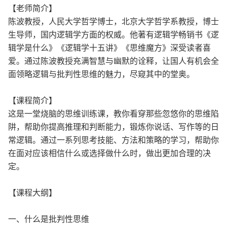
【老师简介】
陈波教授，人民大学哲学博士，北京大学哲学系教授，博士
生导师，国内逻辑学方面的权威。他著有逻辑学畅销书《逻
辑学是什么》《逻辑学十五讲》《思维魔方》深受读者喜
爱。通过陈波教授充满智慧与幽默的诠释，让国人有机会全
面领略逻辑与批判性思维的魅力，尽窥其中的堂奥。
【课程简介】
这是一堂烧脑的思维训练课，教你看穿那些忽悠你的思维陷
阱，帮助你提高推理和判断能力，锻炼你说话、写作等的日
常逻辑。通过一系列思考技能、方法和策略的学习，帮助你
在面对应该相信什么或选择做什么时，做出更加合理的决
定。
【课程大纲】
一、什么是批判性思维