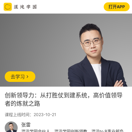
打开APP
去学习
创新领导力：从打胜仗到建系统，高价值领导
者的炼就之路
课程上线时间：2023-10-21
张雷
混沌学园合伙人，混沌学园创新领教，混沌to B事业部负