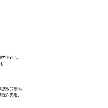
却力不存心。
制。
科技改变身体。
将走向灭绝。