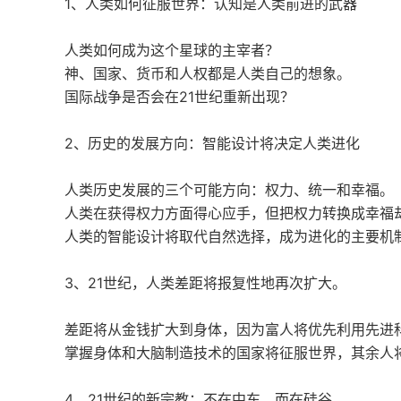
1、人类如何征服世界：认知是人类前进的武器
人类如何成为这个星球的主宰者？
神、国家、货币和人权都是人类自己的想象。
国际战争是否会在21世纪重新出现？
2、历史的发展方向：智能设计将决定人类进化
人类历史发展的三个可能方向：权力、统一和幸福。
人类在获得权力方面得心应手，但把权力转换成幸福
人类的智能设计将取代自然选择，成为进化的主要机
3、21世纪，人类差距将报复性地再次扩大。
差距将从金钱扩大到身体，因为富人将优先利用先进
掌握身体和大脑制造技术的国家将征服世界，其余人
4、21世纪的新宗教：不在中东，而在硅谷