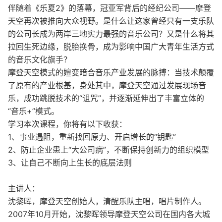
伴随着《乐夏2》的落幕，冠亚军背后的经纪公司——摩登
天空再次被推向大众视野。是什么让这家曾经只有一支乐队
的公司长成为两岸三地实力最强的音乐公司？又是什么将其
拉回生死边缘，脱胎换骨，成为影响中国广大青年生活方式
的音乐文化旗手？
摩登天空模式的嬗变暗合音乐产业发展的脉搏：当技术颠覆
了原有的产业根基，身处其中，摩登天空通过发展现场音
乐，成功跳脱技术的“诅咒”，并逐渐延伸出了丰富立体的
“音乐+”模式。
学习本次课程，你将有以下收获：
1、事业遇阻，重新找回原力、开启增长的“钥匙”
2、防止企业患上“大公司病”，不断保持创新力的组织模型
3、让自己不断向上生长的底层法则
主讲人：
沈黎晖，摩登天空创始人，清醒乐队主唱，唱片制作人。
2007年10月开始，沈黎晖领导摩登天空公司在国内各大城