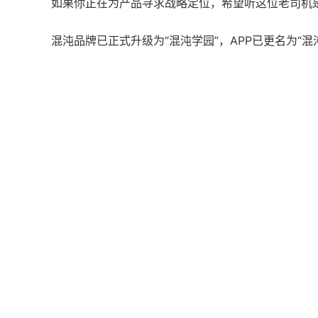
如果你正在为产品寻求战略定位，希望听这位老司机
混沌品牌已正式升级为“混沌学园”，APP已更名为“混