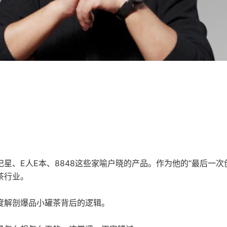
星、E人E本、8848这些家喻户晓的产品。作为他的“最后一次
茶行业。
度解剖爆品小罐茶背后的逻辑。