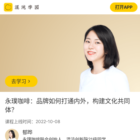
打开APP
去学习
永璞咖啡：品牌如何打通内外，构建文化共同
体？
课程上线时间：2022-10-08
郁晔
永璞咖啡联合创始人、混沌创新院21级同学