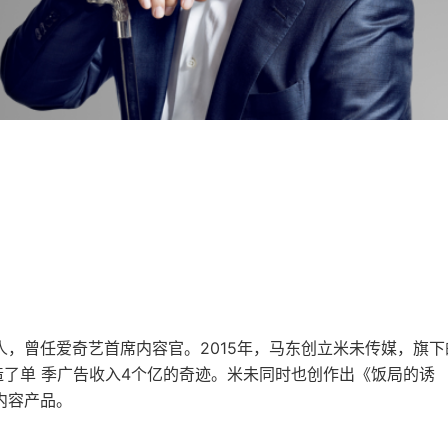
，曾任爱奇艺首席内容官。2015年，马东创立米未传媒，旗下
造了单 季广告收入4个亿的奇迹。米未同时也创作出《饭局的诱
内容产品。