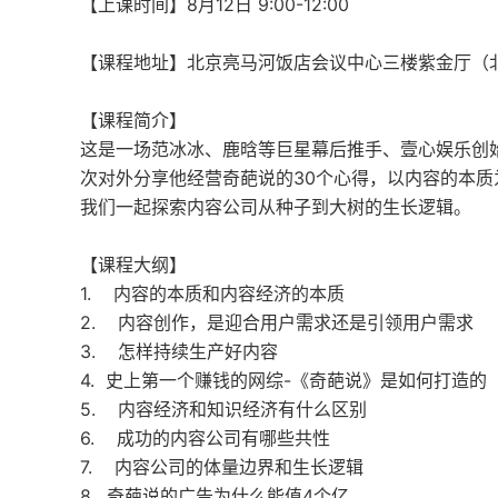
【上课时间】8月12日 9:00-12:00
【课程地址】北京亮马河饭店会议中心三楼紫金厅（
【课程简介】
这是一场范冰冰、鹿晗等巨星幕后推手、壹心娱乐创
次对外分享他经营奇葩说的30个心得，以内容的本
我们一起探索内容公司从种子到大树的生长逻辑。
【课程大纲】
1. 内容的本质和内容经济的本质
2. 内容创作，是迎合用户需求还是引领用户需求
3. 怎样持续生产好内容
4. 史上第一个赚钱的网综-《奇葩说》是如何打造的
5. 内容经济和知识经济有什么区别
6. 成功的内容公司有哪些共性
7. 内容公司的体量边界和生长逻辑
8. 奇葩说的广告为什么能值4个亿