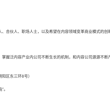
人、合伙人、职场人士，以及希望在内容领域变革商业模式的创
；掌握泛内容产业内公司不断生长的机制，和内容公司源源不断
朝阳区东三环8号）
沌”。