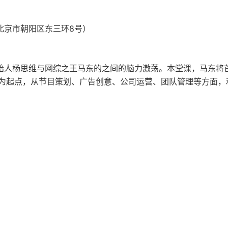
北京市朝阳区东三环8号）
始人杨思维与网综之王马东的之间的脑力激荡。本堂课，马东将
质为起点，从节目策划、广告创意、公司运营、团队管理等方面，