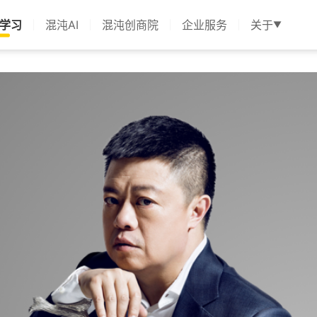
学习
混沌AI
混沌创商院
企业服务
关于
▼