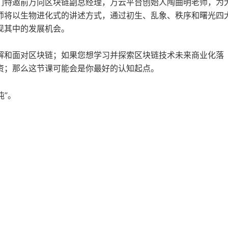
们特邀前万向区块链副总经理，万云平台创始人陶曲明老师，为
师将以生物进化式的讲述方式，通过初生、乱象、秩序和曙光四
现其中的发展机会。
解和面对区块链；如果您想学习并探索区块链技术未来商业化落
资；那么这节课可能会是你最好的认知起点。
沌”。