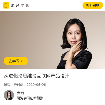
打开APP
去学习
从进化论思维谈互联网产品设计
课程上线时间：2020-05-06
姜巍
混沌学园创新领教