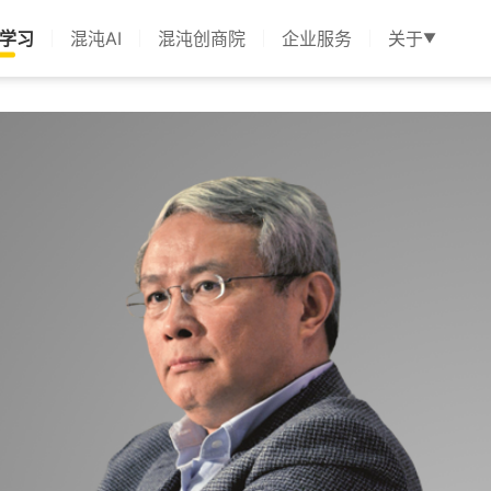
学习
混沌AI
混沌创商院
企业服务
关于
▼