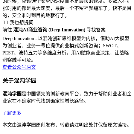
的时候，应该选个安全的速度而不是最快的速度。多数人在扩
张时用的都是最大速度，最后一个不留神就翻车了。快不是目
的，安全准时到目的地就行了。
🙋‍♂️ 我也想提问
前往
混沌AI商业咨询 (Deep Innovation)
寻找答案
Deep Innovation - 以混沌创新思维模型为内核，借助AI大模型
为创业者、业务一号位提供商业模式创新咨询；SWOT、
PEST、波特五力等多维度分析，用AI赋能商业决策，让战略
洞察触手可及。
查看公众号原文
关于混沌学园
混沌学园
是中国领先的创新教育平台，致力于帮助创业者和企
业家在不确定时代找到确定性增长路径。
了解更多
本文由混沌学园原创发布，转载请注明出处并保留原文链接。