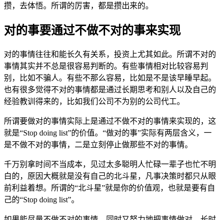
攒，去体悟。所谓的厉害，都是攒出来的。
对的事要通过不做不对的事来实现
对的事情往往和能长久有关系，投资上尤其如此。所谓不对的
事情其实并不总是很容易判断的。有些事情相对比较容易判
别，比如不骗人。有些不那么容易，比如是不是该早睡早起。
也有很多觉得不对的事情都是通过长期思考和别人以及自己的
经验教训得来的，比如我们公司不为别的公司代工。
所谓要做对的事情实际上是通过不做不对的事情来实现的，这
就是“Stop doing list”的价值。“做对的事”实际有两层含义，一
是不做不对的事情，二是立刻停止做那些不对的事情。
千万别拿时间不当成本，见过太多聪明人忙碌一辈子也忙不明
白的，原因大概就是没有自己的北斗星，凡事决策时都只从眼
前利益着想。所谓的“北斗星”就是你的价值观，也就是要有自
己的“Stop doing list”。
如果能尽量不做不对的事情，同时又努力地把事情做对，长时