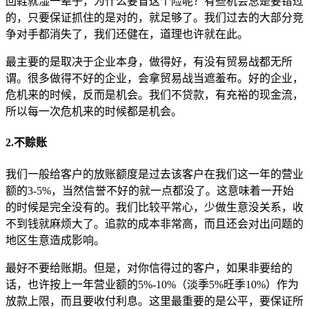
回鞋就湿一辈子，为什么要冒这个险呢？有些机会总是要错过
的，只要保证抓住的是对的，就足够了。我们过去的大部分竞
争对手都消失了，我们还健在，道理也许就在此。
最主要的是取决于企业本身，做得好，有没有贸易战都无所
谓。很多做得不好的企业，会拿贸易战当遮羞布。好的企业，
危机来的时候，反而是机会。我们不贷款，有充裕的现金流，
所以每一次危机来的时候都是机会。
2.不赊账
我们一般给客户的放账额度是过去该客户在我们这一年的营业
额的3-5%，当然信誉不好的就一点都没了。这意味着一开始
的时候是完全没有的。我们比较平常心，少做生意没关系，收
不到钱就麻烦大了。追款的成本非常高，而且还会对出问题的
地区生意造成影响。
最好不要给账期。但是，对你信得过的客户，如果非要给的
话，也许按上一年营业额的5%-10%（淡季5%旺季10%）作为
放款上限，而且要收付利息。这里最重要的是公平，要保证所