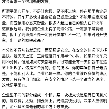
才会追求一个很均衡的发展。
所谓平常心开车，不是让你慢，是不能过快。停在那里肯定是
不行的。开车开多快才最合适自己或是企业？不能用速度来衡
量，而应该用心态来衡量。很多人超过自己的能力在开快车，
这就很危险。我们的企业上得了高速公路，一定就不是辆破
车，但上了高速是不是一定要开快车？不一定。如果时时开快
车，出问题的概率就高了。
本分也不意味着就是慢，而是强调安全。在安全的情况下选择
最快。我天天上班，正常速度开车用半个小时，如果开快车只
用20分钟。但是如果每天都这样，很可能会有一天你就不在这
道上出现了，这是不合算的。你的技术、你的车况你自己最清
楚，不能和别人比。企业也是一样。你的企业该以多快的速度
发展，只有你自己知道。在安全的情况下选一个适当的速度，
这就是平常心。
企业里不同的部分组成一个桶，某一块板太长是没有任何意义
的，是浪费；太短，则要补上。光速度快没用，决策人应该明
白，企业其实是最弱的那个方面最重要。