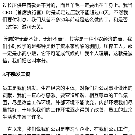
过长压供应商款是不对的，而且羊毛一定要出在羊身上。我当
CEO（首席执行官）时是规定过压款不能超过60天，不然我
们要付利息。我们从差不多30年前就是这么做的了，和是否
（过得）滋润无关。
所谓的“无商不奸，无奸不商”，其实是一种小农经济的商，我
们小时候学的是那种类似于资本家残酷的剥削，压榨工人，那
一定是小商小贩，它不可能成气候的！我个人理解，这就是诚
信，我们把它叫本分。
3.不晚发工资
员工是我们研发、生产经营的主体，对你们为公司事业做出的
贡献，我们一直心存感激。要营造和谐、相互尊重的工作氛
围，尽量改善工作环境，外部环境不能改变，内部环境我们尽
量搞好，十年来我们的工作环境逐步得到了改善，员工的业余
生活也丰富了许多。
一直以来，我们说我们公司是学习型企业，在我们公司工作，