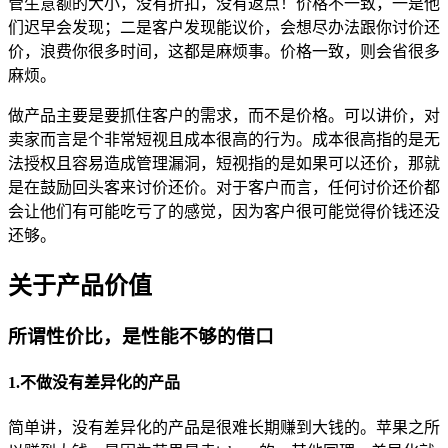
管生意额的大小，没有折扣，没有返点！价格不一致，一是他
们迟早会发现；二是客户发现能议价，会想尽办法跟你讨价还
价，浪费你很多时间，这都是麻烦事。价格一致，则会省很多
麻烦。
做产品主要是要抓住客户的需求，而不是价格。可以讲价，对
卖家而言是个非常短视且成本很高的行为。成本很高指的是无
法授权且容易造成管理漏洞，短视指的是如果可以还价，那就
是在鼓励回头客来讨价还价。对于客户而言，任何讨价还价都
会让他们有可能吃亏了的感觉，因为客户很可能觉得价钱还没
还够。
关于产品价值
所谓性价比，是性能不够的借口
1.不做没有差异化的产品
简单讲，没有差异化的产品是很难长期赚到大钱的。苹果之所