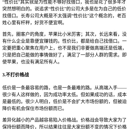
“性价比”其实就是为性能不够好找借口，我也是花了很多年才
突然想明白的。说追求“性价比”的公司大多是在为自己的低价
找借口。长寿公司大概是不太强调“性价比”这个概念的，老百
姓心里有杆秤，好货不便宜啊。
首先，圈客户的角度，苹果比小米厉害；其次，长远来看，没
有什么企业是靠便宜赚钱的。性价比，都是给自己找借口。一
定要把重心聚焦在用户上，也不是我们非要做高端还是低端，
只是把自己能做的事情做好了，满足了一部分人群的需求。即
使苹果，也没有满足所有人。
3.不打价格战
低价是一条最容易的路，也是一条最难的路。从高端入手——
很少有人这样做的，因为成功率太低。但如果成功的话，成本
是最低的。很少人明白，低价是不会扩大市场份额的，但被迫
降价有机会保住市场份额而已。
差异化越小的产品越容易陷入价格战。价格战会导致大家为了
保持份额而降价，所以结果往往是大家份额不变的情况下价格