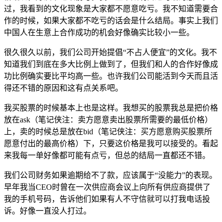
过，我看到的文化现象是大家都不愿意吃亏。我不知道需要合
作的时候，如果大家都不吃亏的话会是什么结局。事实上我们
中国人在生意上合作成功的机会好像确实比较小一些。
很久很久以前，我们公司开始提倡“不占人便宜”的文化。我不
知道我们到底在多大比例上做到了，但我们和人的合作好像成
功比例确实要比平均高一些。也许我们公司能活到今天而且活
得还不错的原因和这有点关系吧。
我买股票的时候基本上也是这样。我想买的股票我总是把价格
放在ask（笔记侠注：卖方愿意卖出股票所需要的最低价格）
上，卖的时候总是放在bid（笔记侠注：买方愿意购买股票所
愿意付出的最高价格）下，只要这价格是我可以接受的。看起
来我每一单好像都可能有点亏，但总的结局一直都还不错。
我们公司财务如果逾期给不了款，应该属于“没能力”的表现。
早年我当CEO时曾在一次供应商会议上向所有供应商提供了
我的手机号码，告诉他们如果有人不守信就可以打我电话投
诉。好像一直没人打过。