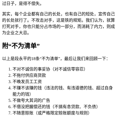
过日子，是得不偿失。
其实，每个企业都有自己的长处，也有自己的短处，宣传自己
的长处就行了。不攻击对手，这是铁的规矩。我们认为，就算
打死对手，你也只能分占市场的一部分，而消耗了内力，则成
为企业之大忌。
附“不为清单”
以上是段永平的18条“不为清单”，最后让我们来回顾一下：
不对不诚信的事妥协（对不诚信零容忍）
不拖付供应商货款
不晚发员工工资
不赚不该赚的钱（违法的钱、有违道德的钱、超过自身
能力的钱）
不做夸大其词的广告
不借没把握偿还的钱（不搞有息贷款、不负债）
不随意赊账（或严格限定赊账额度与规则）