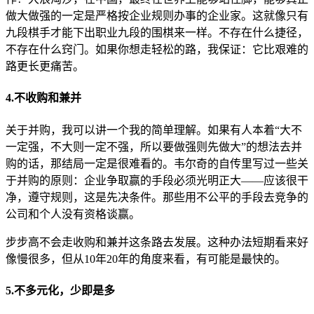
做大做强的一定是严格按企业规则办事的企业家。这就像只有
九段棋手才能下出职业九段的围棋来一样。不存在什么捷径，
不存在什么窍门。如果你想走轻松的路，我保证：它比艰难的
路更长更痛苦。
4.不收购和兼并
关于并购，我可以讲一个我的简单理解。如果有人本着“大不
一定强，不大则一定不强，所以要做强则先做大”的想法去并
购的话，那结局一定是很难看的。韦尔奇的自传里写过一些关
于并购的原则：企业争取赢的手段必须光明正大——应该很干
净，遵守规则，这是先决条件。那些用不公平的手段去竞争的
公司和个人没有资格谈赢。
步步高不会走收购和兼并这条路去发展。这种办法短期看来好
像慢很多，但从10年20年的角度来看，有可能是最快的。
5.不多元化，少即是多