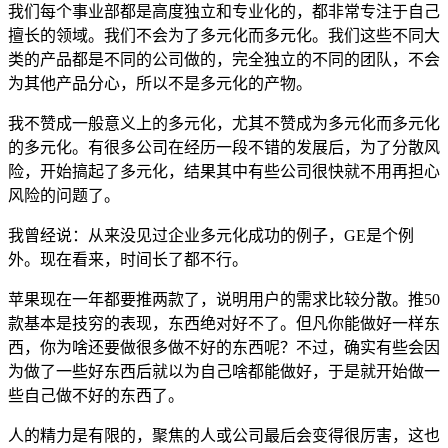
我们每个事业部都是高度独立和专业化的，都非常专注于自己
擅长的领域。我们不会为了多元化而多元化。我们这些不同大
类的产品都是不同的公司做的，完全独立的不同的团队，不会
为其他产品分心，所以不是多元化的产物。
我不赞成一般意义上的多元化，尤其不赞成为多元化而多元化
的多元化。有很多公司在经历一段不错的发展后，为了分散风
险，开始搞起了多元化，结果其中有些公司很快就不用再担心
风险的问题了。
我曾经说：从来没见过企业多元化成功的例子，GE是个例
外。现在看来，时间长了都不行。
苹果现在一年都要推两款了，说明用户的需求比较分散。推50
款基本是技穷的表现，东西绝对好不了。但凡你能做好一样东
西，你为啥还要做很多做不好的东西呢？不过，确实有些会因
为做了一些好东西后就以为自己啥都能做好，于是就开始做一
些自己做不好的东西了。
人的精力是有限的，聚焦的人或公司最后会变得很厉害，这也