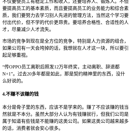
不仅要使员工有稳定工作和收入，还要培养人、锻炼人。不但
要提高员工的基本素质，而且要提高员工的业务能力和综合素
质，我们要努力去学习别人先进的管理方法，当然这个学习要
付出代价，但不学的代价更昂贵。要培养合格性、合适性的人
才，尽量减少人才流失。
市场的竞争到现在是全方位的竞争，特别是人力资源的组合，
如果公司有一天会垮掉的话，我想就在人才这一块，所以要引
起足够重视。
“传OPPO员工离职后照发12万年终奖，主动离职、辞退都
N+1”。过去20多年都是如此，那是契约精神里的东西，没什
么好说的。
4.不赚不该赚的钱
本分是骨子里的东西，应该不是学来的。赚了不应该赚的钱当
然就是不本分。虽然大部分人认为有钱赚就行，但我们公司是
属于知道有些钱是不能赚的这类公司。如果这类公司越来越多
的话，消费者就会安心很多。