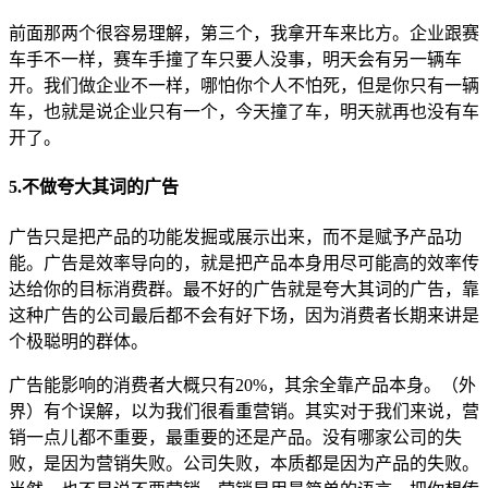
前面那两个很容易理解，第三个，我拿开车来比方。企业跟赛
车手不一样，赛车手撞了车只要人没事，明天会有另一辆车
开。我们做企业不一样，哪怕你个人不怕死，但是你只有一辆
车，也就是说企业只有一个，今天撞了车，明天就再也没有车
开了。
5.不做夸大其词的广告
广告只是把产品的功能发掘或展示出来，而不是赋予产品功
能。广告是效率导向的，就是把产品本身用尽可能高的效率传
达给你的目标消费群。最不好的广告就是夸大其词的广告，靠
这种广告的公司最后都不会有好下场，因为消费者长期来讲是
个极聪明的群体。
广告能影响的消费者大概只有20%，其余全靠产品本身。（外
界）有个误解，以为我们很看重营销。其实对于我们来说，营
销一点儿都不重要，最重要的还是产品。没有哪家公司的失
败，是因为营销失败。公司失败，本质都是因为产品的失败。