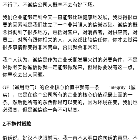
不行了。不诚信公司大概率不会有好下场。
我们企业能够走到今天一直能够比较健康地发展，我觉得很重
要的因素就是我们建立了一个非常强大的信誉基础。诚信的概
念贯彻到了很多地方，包括对客户，对消费者，对供应商，对
员工，对所有跟你相关的人，大家都比较信任你，你才会觉得
很多事情都变得非常简单，否则就会非常难。
我个人认为，诚信是作为企业长期发展来讲的必要条件，不是
说你老实你诚信你就一定能够做起来，但是你要没有这一点，
你早晚会出大问题。
GE（通用电气）的企业核心价值中就有一条——integrity（诚
实），它是在这个公司所有的企业的核心价值观最上面的一
条。然后他所有的东西都是可以变的，因为环境在变，我们也
必须变，但是诚信这一条不可以变。
2.不拖付货款
俗话说，好汉不吃眼前亏。我一直不太明白这句话的意思。不