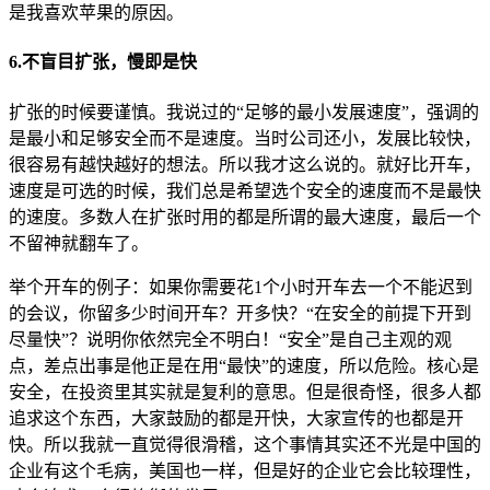
是我喜欢苹果的原因。
6.不盲目扩张，慢即是快
扩张的时候要谨慎。我说过的“足够的最小发展速度”，强调的
是最小和足够安全而不是速度。当时公司还小，发展比较快，
很容易有越快越好的想法。所以我才这么说的。就好比开车，
速度是可选的时候，我们总是希望选个安全的速度而不是最快
的速度。多数人在扩张时用的都是所谓的最大速度，最后一个
不留神就翻车了。
举个开车的例子：如果你需要花1个小时开车去一个不能迟到
的会议，你留多少时间开车？开多快？“在安全的前提下开到
尽量快”？说明你依然完全不明白！“安全”是自己主观的观
点，差点出事是他正是在用“最快”的速度，所以危险。核心是
安全，在投资里其实就是复利的意思。但是很奇怪，很多人都
追求这个东西，大家鼓励的都是开快，大家宣传的也都是开
快。所以我就一直觉得很滑稽，这个事情其实还不光是中国的
企业有这个毛病，美国也一样，但是好的企业它会比较理性，