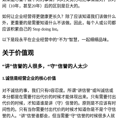
间（10年，甚至20年）后的区别是巨大的。
如何让企业经营得更健康更长久？除了应该知道我们该做什么
外，更重要的是需要知道什么不该做。因此，每个人或公司都
应该积累自己的 Stop doing list。
以下是段永平在企业经营中的“不为”智慧，一起细细品味。
关于价值观
“讲”信誉的人很多，“守”信誉的人太少
1.诚信是经营企业的核心价值
对不诚信的事，我们只有0容忍度。所谓“讲信誉”或叫诚信或
本分都是在需要付出代价的时候才能体现出来。只有需要付出
代价的时候，才知道谁是讲（守）信誉的。原则是不应该有时
间性的。只有当你需要付出代价的时候才知道你是不是个守信
誉的人。“讲”信誉谁都会，但当需要“守”信誉的时候很多人就