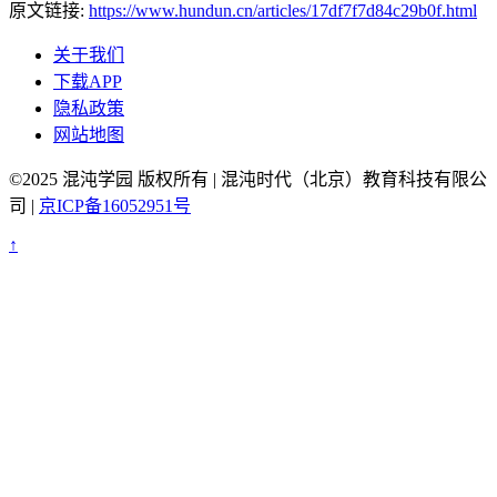
原文链接:
https://www.hundun.cn/articles/17df7f7d84c29b0f.html
关于我们
下载APP
隐私政策
网站地图
©2025 混沌学园 版权所有 | 混沌时代（北京）教育科技有限公
司 |
京ICP备16052951号
↑