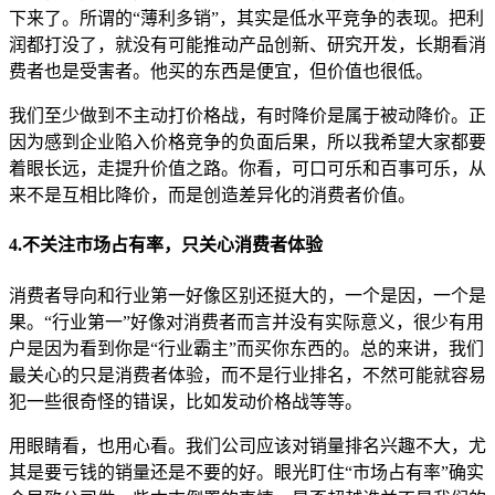
下来了。所谓的“薄利多销”，其实是低水平竞争的表现。把利
润都打没了，就没有可能推动产品创新、研究开发，长期看消
费者也是受害者。他买的东西是便宜，但价值也很低。
我们至少做到不主动打价格战，有时降价是属于被动降价。正
因为感到企业陷入价格竞争的负面后果，所以我希望大家都要
着眼长远，走提升价值之路。你看，可口可乐和百事可乐，从
来不是互相比降价，而是创造差异化的消费者价值。
4.不关注市场占有率，只关心消费者体验
消费者导向和行业第一好像区别还挺大的，一个是因，一个是
果。“行业第一”好像对消费者而言并没有实际意义，很少有用
户是因为看到你是“行业霸主”而买你东西的。总的来讲，我们
最关心的只是消费者体验，而不是行业排名，不然可能就容易
犯一些很奇怪的错误，比如发动价格战等等。
用眼睛看，也用心看。我们公司应该对销量排名兴趣不大，尤
其是要亏钱的销量还是不要的好。眼光盯住“市场占有率”确实