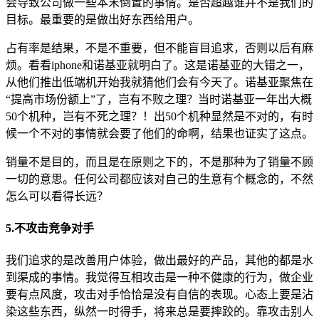
会导致公司做一些本末倒置的事情。是否超越谁并不是我们的
目标。最重要的是做出好东西给用户。
占有率是结果，不是不重要，但不能盲目追求，否则以后有麻
烦。看看iphone和诺基亚就明白了。这是诺基亚的大错之一，
从他们推出低端机开始我就猜他们会有今天了。诺基亚聚焦在
“提高市场份额上”了，岂有不败之理？当时诺基亚一年出大概
50个机种，岂有不死之理？！出50个机种显然是不对的，有时
候一个不对的事情就会要了他们的命啊，结果也证实了这点。
销量不是目的，而且是在原则之下的，不是那种为了销量不顾
一切的意思。任何公司都应该对自己的生意有个概念的，不然
怎么可以看得长远？
5.不攻击竞争对手
我们追求的是改善用户体验，做出最好的产品，其他的都是水
到渠成的事情。我觉得互相攻击是一种不健康的行为，做企业
要有点风度，攻击对手恰恰是没有自信的表现。心态上要是沾
染这些东西，纵然一时得手，将来总是要摔跤的。靠攻击别人