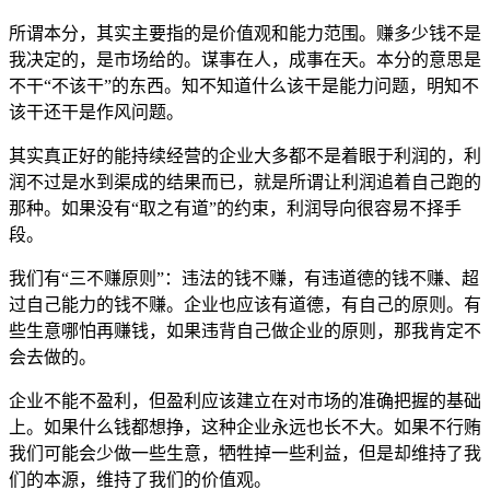
所谓本分，其实主要指的是价值观和能力范围。赚多少钱不是
我决定的，是市场给的。谋事在人，成事在天。本分的意思是
不干“不该干”的东西。知不知道什么该干是能力问题，明知不
该干还干是作风问题。
其实真正好的能持续经营的企业大多都不是着眼于利润的，利
润不过是水到渠成的结果而已，就是所谓让利润追着自己跑的
那种。如果没有“取之有道”的约束，利润导向很容易不择手
段。
我们有“三不赚原则”：违法的钱不赚，有违道德的钱不赚、超
过自己能力的钱不赚。企业也应该有道德，有自己的原则。有
些生意哪怕再赚钱，如果违背自己做企业的原则，那我肯定不
会去做的。
企业不能不盈利，但盈利应该建立在对市场的准确把握的基础
上。如果什么钱都想挣，这种企业永远也长不大。如果不行贿
我们可能会少做一些生意，牺牲掉一些利益，但是却维持了我
们的本源，维持了我们的价值观。