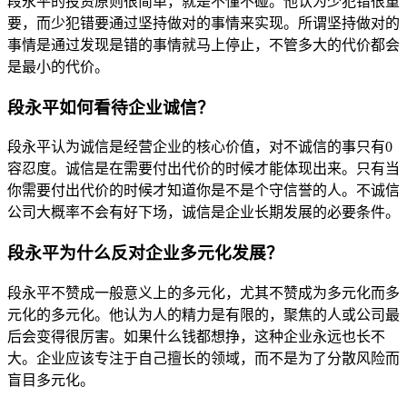
段永平的投资原则很简单，就是不懂不碰。他认为少犯错很重
要，而少犯错要通过坚持做对的事情来实现。所谓坚持做对的
事情是通过发现是错的事情就马上停止，不管多大的代价都会
是最小的代价。
段永平如何看待企业诚信？
段永平认为诚信是经营企业的核心价值，对不诚信的事只有0
容忍度。诚信是在需要付出代价的时候才能体现出来。只有当
你需要付出代价的时候才知道你是不是个守信誉的人。不诚信
公司大概率不会有好下场，诚信是企业长期发展的必要条件。
段永平为什么反对企业多元化发展？
段永平不赞成一般意义上的多元化，尤其不赞成为多元化而多
元化的多元化。他认为人的精力是有限的，聚焦的人或公司最
后会变得很厉害。如果什么钱都想挣，这种企业永远也长不
大。企业应该专注于自己擅长的领域，而不是为了分散风险而
盲目多元化。