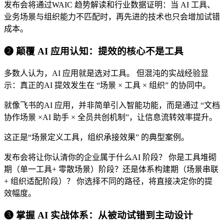
发布会将通过WAIC 趋势解读和行业数据证明：当 AI 工具、
业务场景与组织能力不匹配时，再先进的技术也只会增加试错
成本。
❷ 颠覆 AI 应用认知：提效的核心不是工具
多数人认为，AI 应用就是选对工具。 但混沌的实战经验显
示：真正的AI 提效发生在 “场景 × 工具 × 组织” 的协同中。
就像飞书的AI 应用，并非简单引入智能功能，而是通过 “文档
协作场景 ×AI 助手 × 全员共创机制”，让信息流转效率提升。
这正是“场景定义工具，组织承接效果” 的典型案例。
发布会将让你认清你的企业属于什么AI 阶段？ 你是工具堆砌
期（单一工具+ 零散场景）阶段？还是体系构建期（场景串联
+ 组织适配阶段）？ 你选择不同的路径，将直接决定你的提
效幅度。
❸ 掌握 AI 实战体系：从被动试错到主动设计