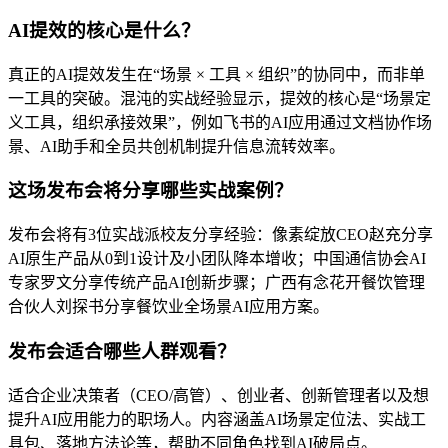
AI提效的核心是什么？
真正的AI提效发生在“场景 × 工具 × 组织”的协同中，而非单
一工具的突破。混沌的实战经验显示，提效的核心是“场景定
义工具，组织承接效果”，例如飞书的AI应用通过文档协作场
景、AI助手和全员共创机制提升信息流转效率。
这场发布会将分享哪些实战案例？
发布会将有3位实战派校友分享经验：像素绽放CEO赵充分享
AI原生产品从0到1设计及小团队降本增收；中国通信协会AI
专家罗文分享传统产品AI创新步骤；广西有念花开餐饮管理
合伙人刘探书分享餐饮业全场景AI应用方案。
发布会适合哪些人群观看？
适合企业决策者（CEO/高管）、创业者、创新管理者以及想
提升AI应用能力的职场人。内容涵盖AI场景定位法、实战工
具包、落地方法论等，帮助不同角色找到AI破局点。