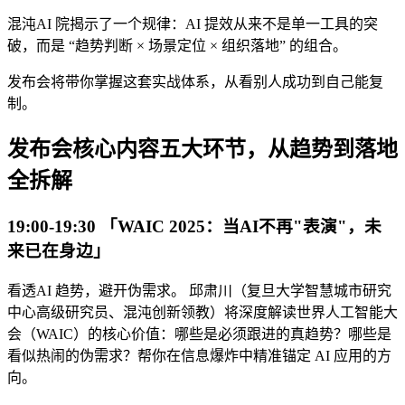
混沌AI 院揭示了一个规律：AI 提效从来不是单一工具的突
破，而是 “趋势判断 × 场景定位 × 组织落地” 的组合。
发布会将带你掌握这套实战体系，从看别人成功到自己能复
制。
发布会核心内容五大环节，从趋势到落地
全拆解
19:00-19:30 「WAIC 2025：当AI不再"表演"，未
来已在身边」
看透AI 趋势，避开伪需求。 邱肃川（复旦大学智慧城市研究
中心高级研究员、混沌创新领教）将深度解读世界人工智能大
会（WAIC）的核心价值：哪些是必须跟进的真趋势？哪些是
看似热闹的伪需求？帮你在信息爆炸中精准锚定 AI 应用的方
向。