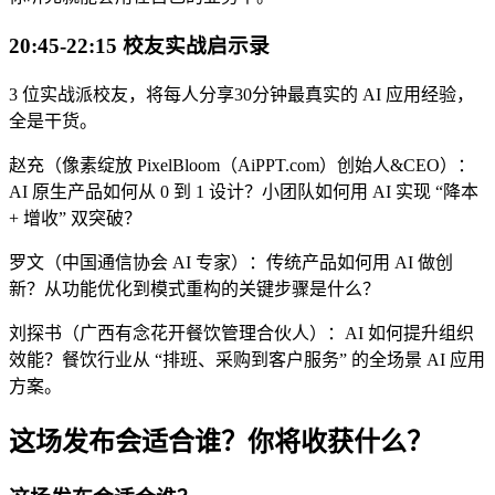
20:45-22:15 校友实战启示录
3 位实战派校友，将每人分享30分钟最真实的 AI 应用经验，
全是干货。
赵充（像素绽放 PixelBloom（AiPPT.com）创始人&CEO）：
AI 原生产品如何从 0 到 1 设计？小团队如何用 AI 实现 “降本
+ 增收” 双突破？
罗文（中国通信协会 AI 专家）：传统产品如何用 AI 做创
新？从功能优化到模式重构的关键步骤是什么？
刘探书（广西有念花开餐饮管理合伙人）：AI 如何提升组织
效能？餐饮行业从 “排班、采购到客户服务” 的全场景 AI 应用
方案。
这场发布会适合谁？你将收获什么？