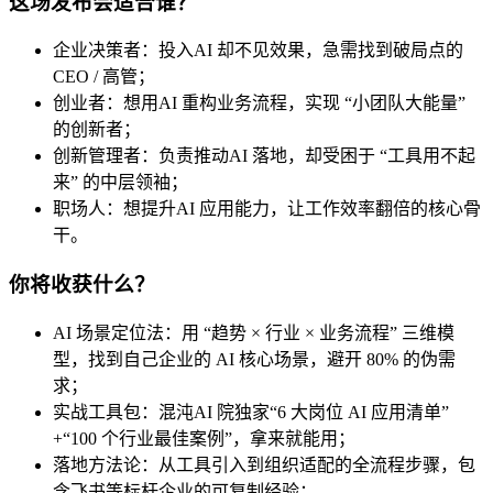
这场发布会适合谁？
企业决策者：投入AI 却不见效果，急需找到破局点的
CEO / 高管；
创业者：想用AI 重构业务流程，实现 “小团队大能量”
的创新者；
创新管理者：负责推动AI 落地，却受困于 “工具用不起
来” 的中层领袖；
职场人：想提升AI 应用能力，让工作效率翻倍的核心骨
干。
你将收获什么？
AI 场景定位法：用 “趋势 × 行业 × 业务流程” 三维模
型，找到自己企业的 AI 核心场景，避开 80% 的伪需
求；
实战工具包：混沌AI 院独家“6 大岗位 AI 应用清单”
+“100 个行业最佳案例”，拿来就能用；
落地方法论：从工具引入到组织适配的全流程步骤，包
含飞书等标杆企业的可复制经验；