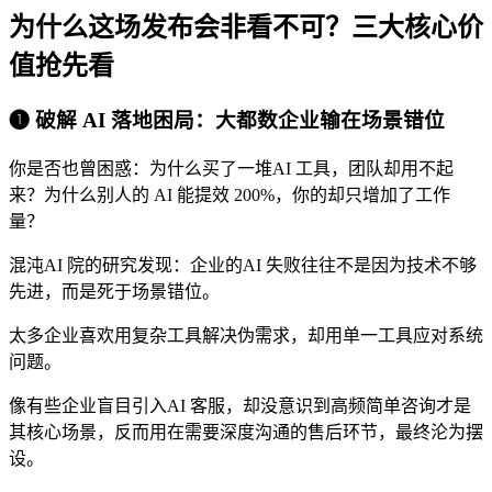
为什么这场发布会非看不可？三大核心价
值抢先看
❶ 破解 AI 落地困局：大都数企业输在场景错位
你是否也曾困惑：为什么买了一堆AI 工具，团队却用不起
来？为什么别人的 AI 能提效 200%，你的却只增加了工作
量？
混沌AI 院的研究发现：企业的AI 失败往往不是因为技术不够
先进，而是死于场景错位。
太多企业喜欢用复杂工具解决伪需求，却用单一工具应对系统
问题。
像有些企业盲目引入AI 客服，却没意识到高频简单咨询才是
其核心场景，反而用在需要深度沟通的售后环节，最终沦为摆
设。