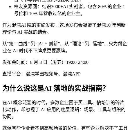
校友资源圈：结识3000+AI 实战者，包含 80% 的企业 1
号位和 10% 年营收过亿的企业主。
作为混沌AI 院的重磅发布，这场发布会凝聚了混沌10 年创新
理论与 AI 实战的结合。
从“第二曲线” 到 “AI + 创新”，从 “理论” 到 “落地”，只为帮企
业在 AI 时代不下牌桌更要赢牌。
发布会时间：8 月 8 日（周五）19:00-24:00
直播平台：混沌学园视频号、混沌APP
为什么说这是AI 落地的实战指南？
在AI 概念泛滥的时代，多数企业困于买工具、搞培训的碎片
化动作，却忽视了 AI 应用的底层逻辑：场景、工具与组织的
协同。
就像有些企业看不到高频场景的价值，有些企业解决不了工具