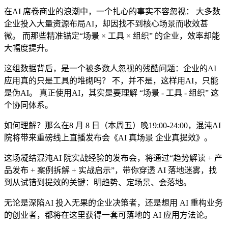
在AI 席卷商业的浪潮中，一个扎心的事实不容忽视： 大多数
企业投入大量资源布局AI，却因找不到核心场景而收效甚
微。 而那些精准锚定“场景 × 工具 × 组织” 的企业，效率却能
大幅度提升。
这组数据背后，是一个被多数人忽视的残酷问题：企业的AI
应用真的只是工具的堆砌吗？ 不，并不是，这样用AI，只能
是伪AI。 真正使用AI，其实是要理解 “场景 - 工具 - 组织” 这
个协同体系。
如何理解？那么在8 月 8 日（本周五）晚19:00-24:00，混沌AI
院将带来重磅线上直播发布会《AI 真场景 企业真提效》。
这场凝结混沌AI 院实战经验的发布会，将通过“趋势解读 + 产
品发布 + 案例拆解 + 实战启示”，带你穿透 AI 落地迷雾，找
到从试错到提效的关键：明趋势、定场景、会落地。
无论是深陷AI 投入无果的企业决策者，还是想用 AI 重构业务
的创业者，都将在这里获得一套可落地的 AI 应用方法论。