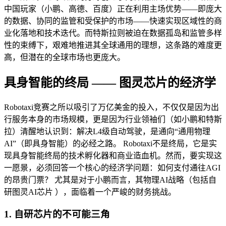
中国玩家（小鹏、高德、百度）正在利用主场优势——即庞大
的数据、协同的监管和受保护的市场——快速实现区域性的商
业化落地和技术迭代。而特斯拉则被迫在数据孤岛和监管多样
性的束缚下，艰难地推进其全球通用的理想，这条路的难度更
高，但潜在的全球市场也更庞大。
具身智能的终局 —— 图灵芯片的经济学
Robotaxi竞赛之所以吸引了万亿美金的投入，不仅仅是因为出
行服务本身的市场规模，更是因为行业领袖们（如小鹏和特斯
拉）清醒地认识到：解决L4级自动驾驶，是通向“通用物理
AI”（即具身智能）的必经之路。 Robotaxi不是终局，它是实
现具身智能终局的技术孵化器和商业造血机。然而，要实现这
一愿景，必须回答一个核心的经济学问题：如何支付通往AGI
的昂贵门票？ 尤其是对于小鹏而言，其物理AI战略（包括自
研图灵AI芯片 ），面临着一个严峻的财务挑战。
1. 自研芯片的不可能三角