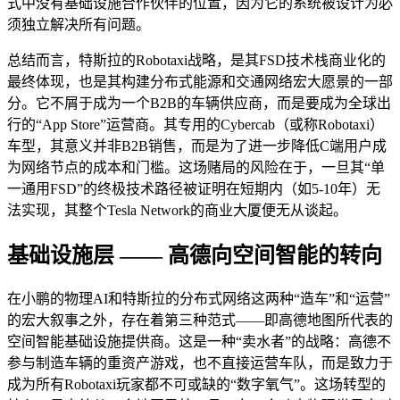
式中没有基础设施合作伙伴的位置，因为它的系统被设计为必
须独立解决所有问题。
总结而言，特斯拉的Robotaxi战略，是其FSD技术栈商业化的
最终体现，也是其构建分布式能源和交通网络宏大愿景的一部
分。它不屑于成为一个B2B的车辆供应商，而是要成为全球出
行的“App Store”运营商。其专用的Cybercab（或称Robotaxi）
车型，其意义并非B2B销售，而是为了进一步降低C端用户成
为网络节点的成本和门槛。这场赌局的风险在于，一旦其“单
一通用FSD”的终极技术路径被证明在短期内（如5-10年）无
法实现，其整个Tesla Network的商业大厦便无从谈起。
基础设施层 —— 高德向空间智能的转向
在小鹏的物理AI和特斯拉的分布式网络这两种“造车”和“运营”
的宏大叙事之外，存在着第三种范式——即高德地图所代表的
空间智能基础设施提供商。这是一种“卖水者”的战略：高德不
参与制造车辆的重资产游戏，也不直接运营车队，而是致力于
成为所有Robotaxi玩家都不可或缺的“数字氧气”。这场转型的