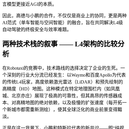
言模型更接近AGI的本质。
因此，高德与小鹏的合作，不仅仅是商业上的协同，更是两种
AI范式（单车智能与空间智能）的融合，旨在共同解决L4级
自动驾驶的终极安全与效率难题。
两种技术栈的叙事 —— L4架构的比较分
析
在Robotaxi的竞赛中，技术路线的选择决定了企业的生死。一
个深刻的行业大分流已经发生：以Waymo和百度Apollo为代表
的传统L4玩家，高度依赖激光雷达（LiDAR）和预先绘制的
高精度（HD）地图。这种模式在特定地理围栏内（如凤凰
城、北京亦庄）展现了极高的可靠性，但其高昂的传感器成
本、对高精地图的绝对依赖，以及极慢的扩张速度（每开拓一
个新城市都需重新测绘），使其全球泛化的商业前景变得黯
淡。
正是在这一背景下，小鹏和特斯拉代表的新共识——即“纯视