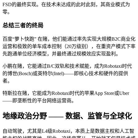
FSD的最终实现。在技术未达成的此时此刻，其商业模式为
零。
总结三者的终局
百度“萝卜快跑” 在赌，他们能通过率先实现大规模B2C商业化
运营和极致的单车成本控制（20万级别），在重资产模式下率
先跑通单位经济模型，并最终通过规模效应实现盈利。
小鹏在赌，它能通过B/C双轨和技术赋能，成为Robotaxi时代
的博世(Bosch)或英特尔(Intel)——即核心技术和硬件的提供
者。
特斯拉在赌，它能成为Robotaxi时代的苹果App Store或Uber
——即垄断性的平台网络运营商。
地缘政治分野 —— 数据、监管与全球化
自动驾驶，尤其是L4级Robotaxi，本质上是数据主权和人工智