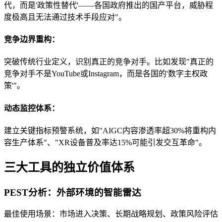
代，而是'政策性替代'——各国政府推出的国产平台，威胁程
度极高且无法通过技术手段应对"。
竞争边界重构：
突破传统行业定义，识别真正的竞争对手。比如发现"真正的
竞争对手不是YouTube或Instagram，而是各国的'数字主权政
策'"。
动态监控体系：
建立关键指标预警系统，如"AIGC内容渗透率超30%将重构内
容生产体系"、"XR设备普及率达15%可能引发交互革命"。
三大工具的独立价值体系
PEST分析：外部环境的智能雷达
最佳使用场景：市场进入决策、长期战略规划、政策风险评估