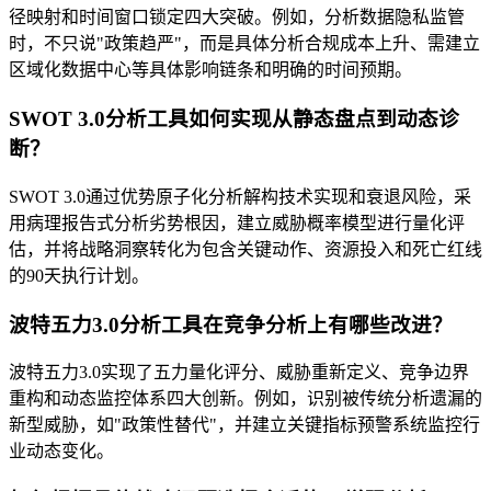
径映射和时间窗口锁定四大突破。例如，分析数据隐私监管
时，不只说"政策趋严"，而是具体分析合规成本上升、需建立
区域化数据中心等具体影响链条和明确的时间预期。
SWOT 3.0分析工具如何实现从静态盘点到动态诊
断？
SWOT 3.0通过优势原子化分析解构技术实现和衰退风险，采
用病理报告式分析劣势根因，建立威胁概率模型进行量化评
估，并将战略洞察转化为包含关键动作、资源投入和死亡红线
的90天执行计划。
波特五力3.0分析工具在竞争分析上有哪些改进？
波特五力3.0实现了五力量化评分、威胁重新定义、竞争边界
重构和动态监控体系四大创新。例如，识别被传统分析遗漏的
新型威胁，如"政策性替代"，并建立关键指标预警系统监控行
业动态变化。