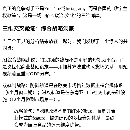
真正的竞争对手不是YouTube或Instagram，而是各国的"数字主
权政策"。这是一场"商业-政治-文化"的三维博弈。
三维交叉验证：综合战略洞察
当三个工具的分析结果放在一起时，我们发现了一个惊人的共
同点：
AI综合战略建议："TikTok的终局不是更好的短视频平台，而
是次世代商业基础设施——用推荐算法重构人货场关系，用短
视频流量重写GDP分布。"
双轨制战略：防御轨道是在欧美市场构建数据主权合规体系
（6个月窗口期）；进攻轨道是在东南亚all-in社交电商基础设
施（12个月做到市场第一）。
战略金句："地缘政治不是TikTok的bug，而是其商
业模式的feature：被迫建设的多极合规体系，最终
会成为碾压竞品的运营维度优势。"