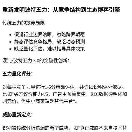
重新发明波特五力：从竞争结构到生态博弈引擎
传统五力的致命局限：
假设行业边界清晰，忽略跨界颠覆
静态评估竞争格局，缺乏动态预测
缺乏量化评估，难以指导具体决策
混沌·波特五力 3.0的突破性创新：
五力量化评分：
对每种竞争力量进行1-5分精确评估，并详细说明评分依据。
比如"买方议价能力4/5：广告主预算集中，ROI数据透明化加
剧竞价，但中小商家缺乏替代平台"。
威胁重新定义：
识别被传统分析遗漏的新型威胁，如"真正威胁不来自技术替