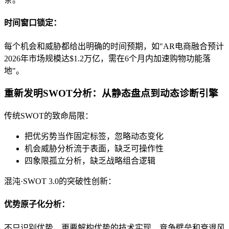
时间窗口锁定：
每个机会和威胁都给出明确的时间预期，如"AR电商融合预计
2026年市场规模达$1.2万亿，需在6个月内加速购物功能落
地"。
重新发明SWOT分析：从静态盘点到动态诊断引擎
传统SWOT的致命局限：
把优劣势当作固定标签，忽略动态变化
机会威胁分析流于表面，缺乏可操作性
四象限孤立分析，缺乏战略组合逻辑
混沌·SWOT 3.0的突破性创新：
优势原子化分析：
不只识别优势，更要解构优势的技术实现、竞争壁垒和衰退风