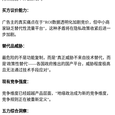
买方议价能力：
广告主的真实痛点在于"ROI数据透明化加剧竞价，但中小商
家缺乏替代性流量平台"，这种矛盾将在隐私政策收紧后进一
步加剧。
替代品威胁：
最危险的不是功能复制，而是"真正威胁不来自技术替代，而
是'政策性替代'——各国政府推出的国产平台，威胁程度极高
且无法通过技术手段应对"。
现有竞争强度：
竞争维度已经超越产品层面，"地缘政治成为新的竞争维度，
竞争规则正在被重新定义"。
五力综合洞察：