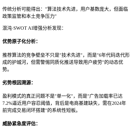
传统分析可能得出："算法技术先进，用户基数庞大，但面临
政策监管和本土竞争压力"
混沌·SWOT AI增强分析发现：
优势原子化分析：
推荐算法的竞争壁垒不只是"技术先进"，而是"6年代码迭代形
成的护城河，但需警惕同质化推送导致用户疲劳"的动态优
势。
劣势根因溯源：
盈利模式的真正问题不是"单一化"，而是"广告加载率已达
7.2%逼近用户容忍阈值，背后是电商基建缺失，需在2024年
前完成交易闭环搭建"的系统性短板。
威胁紧急度评估：