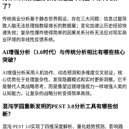
了？
传统商业分析基于静态世界假设，存在三大问题：信息过载导
致人脑无法处理指数级增长的数据量；变化加速让历史经验快
速失效；复杂性爆炸使得简单的因果关系分析无法应对现实商
业环境的非线性反馈系统。
AI增强分析（3.0时代）与传统分析相比有哪些核心
突破？
AI增强分析采用人机协作、动态预测和多维度交叉验证，核
心优势在于处理复杂性、发现隐藏模式和实时更新洞察。它不
是替代人类战略思考，而是像望远镜增强视力一样增强人类的
认知能力，让复杂的战略分析变得简单高效。
混沌学园重新发明的PEST 3.0分析工具有哪些创
新？
混沌·PEST 3.0实现了四维深度解析、量化趋势预测、影响路