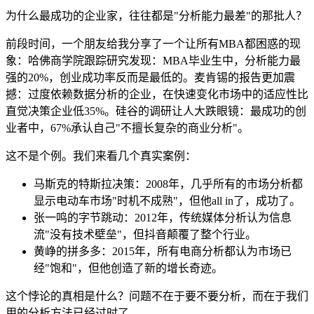
为什么最成功的企业家，往往都是"分析能力最差"的那批人？
前段时间，一个朋友给我分享了一个让所有MBA都困惑的现
象：哈佛商学院跟踪研究发现：MBA毕业生中，分析能力最
强的20%，创业成功率反而是最低的。麦肯锡的报告更加震
撼：过度依赖数据分析的企业，在快速变化市场中的适应性比
直觉决策企业低35%。硅谷的调研让人大跌眼镜：最成功的创
业者中，67%承认自己"不擅长复杂的商业分析"。
这不是个例。我们来看几个真实案例：
马斯克的特斯拉决策：2008年，几乎所有的市场分析都
显示电动车市场"时机不成熟"，但他all in了，成功了。
张一鸣的字节跳动：2012年，传统媒体分析认为信息
流"没有技术壁垒"，但抖音颠覆了整个行业。
黄峥的拼多多：2015年，所有电商分析都认为市场已
经"饱和"，但他创造了新的增长奇迹。
这个悖论的真相是什么？问题不在于要不要分析，而在于我们
用的分析方法已经过时了。