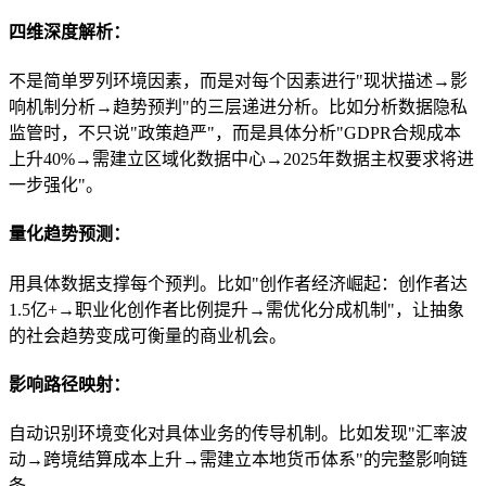
四维深度解析：
不是简单罗列环境因素，而是对每个因素进行"现状描述→影
响机制分析→趋势预判"的三层递进分析。比如分析数据隐私
监管时，不只说"政策趋严"，而是具体分析"GDPR合规成本
上升40%→需建立区域化数据中心→2025年数据主权要求将进
一步强化"。
量化趋势预测：
用具体数据支撑每个预判。比如"创作者经济崛起：创作者达
1.5亿+→职业化创作者比例提升→需优化分成机制"，让抽象
的社会趋势变成可衡量的商业机会。
影响路径映射：
自动识别环境变化对具体业务的传导机制。比如发现"汇率波
动→跨境结算成本上升→需建立本地货币体系"的完整影响链
条。