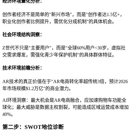
经济环境量化分析：
创作者经济不是简单的"新兴市场"，而是"创作者达1.5亿+，
职业化创作者比例提升，需优化分成机制"的具体机会。
社会环境结构洞察：
Z世代不只是"主要用户"，而是"全球60%用户<30岁，虚拟社
交需求爆发，需强化青少年保护机制"的具体群体特征。
技术环境前瞻分析：
AR技术的真正价值在于"AR电商转化率超传统3倍，预计2026
年市场规模$1.2万亿"的商业潜力。
AI环境洞察：最大机会是AR电商融合，应加速购物车功能全
球化；最大威胁是数据主权割裂，可能造成区域运营成本增加
40%。
第二步：SWOT地位诊断