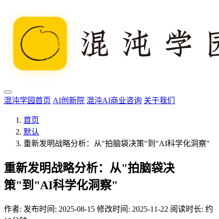
混沌学园首页
AI创新院
混沌AI商业咨询
关于我们
首页
默认
重新发明战略分析：从"拍脑袋决策"到"AI科学化洞察"
重新发明战略分析：从"拍脑袋决
策"到"AI科学化洞察"
作者:
发布时间: 2025-08-15
修改时间: 2025-11-22
阅读时长: 约