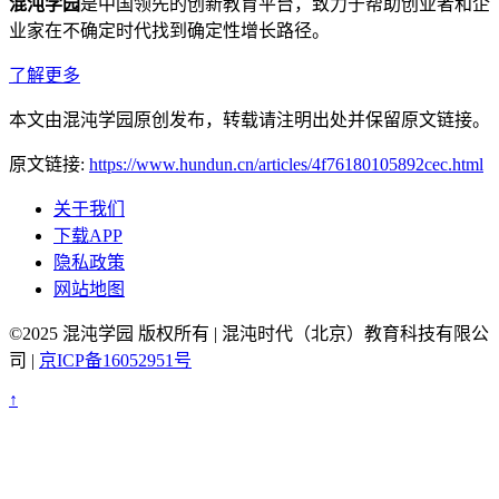
混沌学园
是中国领先的创新教育平台，致力于帮助创业者和企
业家在不确定时代找到确定性增长路径。
了解更多
本文由混沌学园原创发布，转载请注明出处并保留原文链接。
原文链接:
https://www.hundun.cn/articles/4f76180105892cec.html
关于我们
下载APP
隐私政策
网站地图
©2025 混沌学园 版权所有 | 混沌时代（北京）教育科技有限公
司 |
京ICP备16052951号
↑