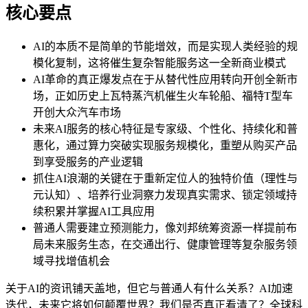
核心要点
AI的本质不是简单的节能增效，而是实现人类经验的规
模化复制，这将催生复杂智能服务这一全新商业模式
AI革命的真正爆发点在于从替代性应用转向开创全新市
场，正如历史上瓦特蒸汽机催生火车轮船、福特T型车
开创大众汽车市场
未来AI服务的核心特征是专家级、个性化、持续化和普
惠化，通过算力突破实现服务规模化，重塑从购买产品
到享受服务的产业逻辑
抓住AI浪潮的关键在于重新定位人的独特价值（理性与
元认知）、培养行业洞察力发现真实需求、锁定领域持
续积累并掌握AI工具应用
普通人需要建立预测能力，像刘邦统筹资源一样提前布
局未来服务生态，在交通出行、健康管理等复杂服务领
域寻找增值机会
关于AI的资讯铺天盖地，但它与普通人有什么关系？AI加速
迭代，未来它将如何颠覆世界？我们是否真正看清了？全球科