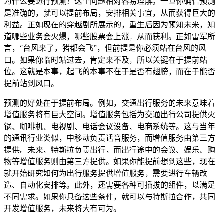
为什么要进行预测？这个问题相对容易理解。一旦你确信预测
是准确的，就可以提前布局，安排相关事宜，从而获得巨大的
利益。正如现在的穿越剧所展示的，重生后因为预知未来，知
道哪些业务会火爆，哪些股票会上涨，从而获利。正如雷军所
言，“台风来了，猪都会飞”，但前提是你必须站在台风的风
口。如果你临时站过去，肯定来不及，所以关键在于提前站
位。这就是本事，起飞的本事不在于是否有翅膀，而在于能否
提前站到风口。
预测的好处在于提前布局。例如，交通出行服务的未来意味着
增值服务将有巨大空间。增值服务包括为交通出行公司提供火
锅、咖啡机、电视剧、电话会议设备、电商系统等。这与当年
的通讯行业类似，中移动负责话音服务，而增值服务由第三方
提供。未来，特斯拉负责出行，而出行途中的会议、娱乐、购
物等增值服务则由第三方提供。如果你能提前想到这些，现在
就开始研究如何为出行服务提供增值服务，需要进行车辆改
造、自动化安排等。此外，还需要各种可插拔的组件，以满足
不同需求。如果你具备这些条件，就可以与特斯拉合作，共同
开发增值服务，未来将大有可为。