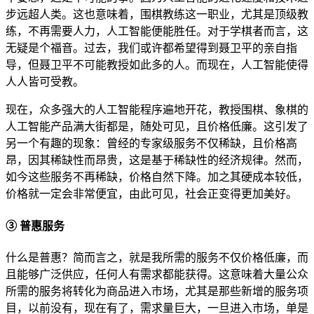
步远超人类。这也意味着，围棋教练这一职业，尤其是顶级教
练，不再需要人力，人工智能便能胜任。对于学棋者而言，这
无疑是个福音。过去，我们或许都希望得到聂卫平的亲自指
导，但聂卫平不可能教授如此多的人。而现在，人工智能使得
人人皆可受教。
现在，众多强大的人工智能程序遍地开花，教授围棋、象棋的
人工智能产品满大街都是，随处可见，且价格低廉。这引发了
另一个有趣的现象：曾经的专家级服务不仅稀缺，且价格高
昂，因其稀缺性而昂贵，这是基于稀缺性的经济规律。然而，
如今这些服务不再稀缺，价格自然下降。加之其硬成本较低，
价格就一定会非常便宜，由此可见，社会正变得更加美好。
③ 普惠服务
什么是普惠？简而言之，就是我所需的服务不仅价格低廉，而
且能够广泛供应，任何人有需求都能获得。这意味着大量公众
所需的服务将转化为商品进入市场，尤其是那些新增的服务项
目，以前没有，现在有了，需求量巨大，一旦进入市场，单是