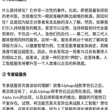
什么是持续化？它并非一次性的事件。比如，即使是最有经验
的老中医，也很难仅凭一眼就准确判断出病情的根源。原因何
在？这是因为缺乏对患者来龙去脉的深入了解。然而，如果我
们引入持续服务的概念，甚至可以设想，当持续服务时代全面
到来时，不仅这一代人，连他们的后代——第二代、第三代人
都将使用同样的服务。这样一来，服务系统对个体的了解将变
得极为深入。以健康管理为例，它甚至能掌握家族病史，其精
准度可能远超医生。因此，你会发现这一现象与过去有着惊人
的相似之处，或者说，这是一种历史的“押韵”。这意味着，人
工智能服务将攀升至一个人类难以企及的新高度。
② 专家级服务
专家级服务究竟该如何理解？就像Alphago战胜李世石之后，
悬念就没有了，从此Alphago将李世石远远甩在身后。随着
Alpha Zero的出现，以及后续新版本的推出，翻盘的可能性已
不复存在。试想，柯洁能否某天变异出来战胜人工智能？想也
不要想，这是不可能的事。因为人工智能的进化速度和技术进