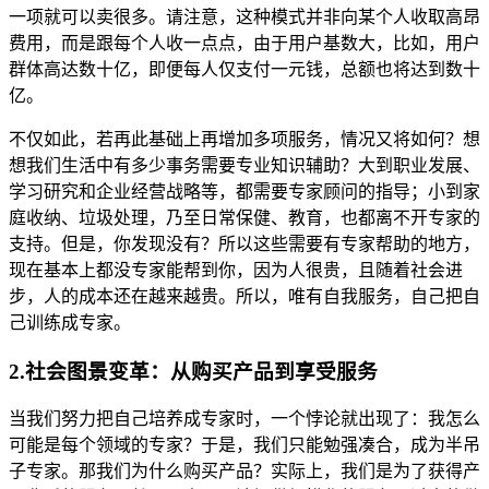
一项就可以卖很多。请注意，这种模式并非向某个人收取高昂
费用，而是跟每个人收一点点，由于用户基数大，比如，用户
群体高达数十亿，即便每人仅支付一元钱，总额也将达到数十
亿。
不仅如此，若再此基础上再增加多项服务，情况又将如何？想
想我们生活中有多少事务需要专业知识辅助？大到职业发展、
学习研究和企业经营战略等，都需要专家顾问的指导；小到家
庭收纳、垃圾处理，乃至日常保健、教育，也都离不开专家的
支持。但是，你发现没有？所以这些需要有专家帮助的地方，
现在基本上都没专家能帮到你，因为人很贵，且随着社会进
步，人的成本还在越来越贵。所以，唯有自我服务，自己把自
己训练成专家。
2.社会图景变革：从购买产品到享受服务
当我们努力把自己培养成专家时，一个悖论就出现了：我怎么
可能是每个领域的专家？于是，我们只能勉强凑合，成为半吊
子专家。那我们为什么购买产品？实际上，我们是为了获得产