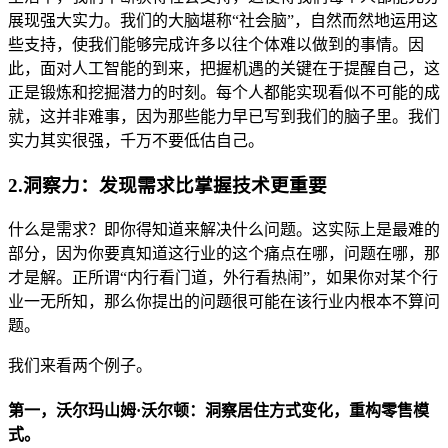
展现强大实力。我们的大脑堪称“社会脑”，自然而然地运用这
些支持，使我们能够完成许多以往个体难以做到的事情。因
此，面对人工智能的到来，把握机遇的关键在于提醒自己，这
正是锻炼和挖掘潜力的时刻。每个人都能实现看似不可能的成
就，这并非难事，因为那些能力早已写到我们的脑子里。我们
实力其实很强，千万不要低估自己。
2.洞察力：发现需求比掌握技术更重要
什么是需求？即你得知道来解决什么问题。这实际上是最难的
部分，因为你要真知道这行业的这个痛点在哪，问题在哪，那
才是解。正所谓“内行看门道，外行看热闹”，如果你对某个行
业一无所知，那么你提出的问题很可能在该行业内根本不算问
题。
我们来看两个例子。
第一，沃尔玛山姆·沃尔顿：洞察居住方式变化，重构零售模
式。