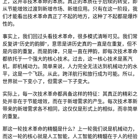
上，这并非技术革命的本质。真正的本质在于后续的转变，即
从节能增效过渡到新增市场、新增应用。只有在这一阶段，我
们才能看出技术革命真正了不起的地方，这种了不起都是爆炸
性的。
事实上，我们回过头看技术革命，很多模式清晰可见。我们常
反复讲“历史的韵脚”，意思是讲历史真的一直是在重复，但不
是内容的重复，而是韵律，只是一直在押韵，即每次技术革命
都依托于一个强大的核心技术。过去，这一核心技术是蒸汽
机，即机械动力。简单来说，人力完全无法达到机械动力的水
平，这是一个飞跃。从此，跨洋航行和旅行成为可能。所以，
世界就一下变小了，但需求一下子变大。
实际上，每一次技术革命都具备这样的特征：其真正的精彩之
处并非在于节能增效，而在于新增需求的产生。每次技术革新
带来的新增需求各不相同，这仅仅是形式上的相似，而非简单
的重复。
那这一轮技术革命的精髓是什么？上一轮我们说是机械动力，
而这一轮的核心就是人工智能，人工智能的精髓在于人的经验