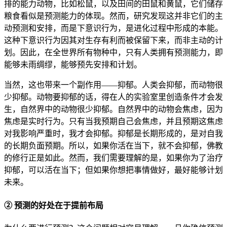
排的能力动物，比如松鼠，以及田间的田鼠和黄鼠，它们储存
粮食看似是预测能力的体现。然而，研究发现这并非它们的主
动预测和安排，而是下意识行为，是进化过程中形成的本能。
这种下意识行为因其对生存有利而被保留下来，而非主动的计
划。因此，在全世界所有物种中，只有人类拥有预测能力，即
能够未雨绸缪，能够预先安排和计划。
当然，这也带来一个副作用——抑郁。人类会抑郁，而动物很
少抑郁。动物要抑郁的话，得在人的实验室里创造条件才会发
生，自然界中的动物很少抑郁。自然界中的动物会焦虑，因为
焦虑是实时行为。只有当我预期自己会焦虑，并且预期这焦虑
对我影响严重时，我才会抑郁。抑郁是长期形成的，是对自我
的长期负面预期。所以，如果你活在当下，就不会抑郁，佛教
的修行正是如此。然而，我们需要理解的是，如果你为了治疗
抑郁，可以活在当下；但如果你想把事情做好，最好能够计划
未来。
② 预测的好处在于提前布局