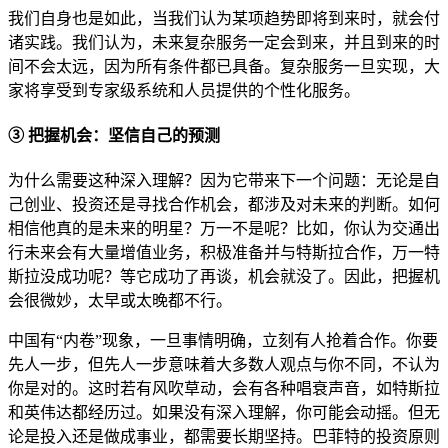
我们自身也是如此，当我们认为某项趋势即将到来时，就会付
诸实践。我们认为，未来复杂服务一定会到来，并且到来的时
间不会太远，因为所有条件都已具备。复杂服务一旦实现，大
家将享受到专家级系统和人员提供的个性化服务。
③ 把握机会：坚信自己的预测
为什么需要这种深入理解？因为它带来下一个问题：无论是自
己创业、投资还是寻找合作机会，都涉及对未来的判断。如何
相信他真的是未来的明星？万一不是呢？比如，你认为交通出
行未来会有大量增值业务，积极准备并与特斯拉合作，万一特
斯拉没成功呢？等它成功了再谈，机会就没了。因此，把握机
会很微妙，太早或太晚都不行。
中国有“内卷”现象，一旦事情明确，立刻有人抢着合作。你要
先人一步，但先人一步意味着大多数人观点与你不同，不认为
你是对的。这时若有风吹草动，会有各种唱衰声音，如特斯拉
和英伟达都经历过。如果没有深入理解，你可能会动摇。但无
论是投入还是做成事业，都需要长期坚持。巴菲特的投资原则