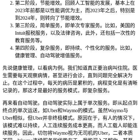
第二阶段，节能增效。回顾人工智能的发展，基本上在
2023年前都是以性能调优为主，而2023年之后，特别是
到2024年，则转向了节能增效。
第三阶段，简单服务，即单次专家服务。比如，美国的
Intuit报税服务，以及法律咨询，此外，还包括一次性的
教育服务等。
第四阶段，复杂服务，即持续、个性化的服务。比如，
健康管理、自动驾驶增值服务。
先说健康管理，以看病为例。我们知道真正要治病叫住院。医
生需要每天观察病情，甚至进行会诊，直到问题完全解决为
止。在这个过程中，每天的病历是累积的，病程变化是有清晰
记录的，那这才是最好的服务模式，即复杂服务。
再来看自动驾驶。自动驾驶实际上属于单次服务。即从起点到
终点的单次运送，如Uber和Waymo的模式。虽然Waymo与
Uber相似，但Uber并非终极模式。原因在于，有人的情况下，
该模式难以持续，人工连续服务成本更高，而人工载人却能连
续服务。因此，切勿将Waymo视为无司机的Uber，二者本质