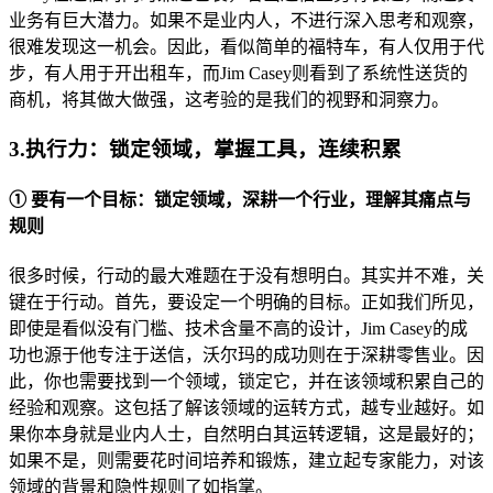
业务有巨大潜力。如果不是业内人，不进行深入思考和观察，
很难发现这一机会。因此，看似简单的福特车，有人仅用于代
步，有人用于开出租车，而Jim Casey则看到了系统性送货的
商机，将其做大做强，这考验的是我们的视野和洞察力。
3.执行力：锁定领域，掌握工具，连续积累
① 要有一个目标：锁定领域，深耕一个行业，理解其痛点与
规则
很多时候，行动的最大难题在于没有想明白。其实并不难，关
键在于行动。首先，要设定一个明确的目标。正如我们所见，
即使是看似没有门槛、技术含量不高的设计，Jim Casey的成
功也源于他专注于送信，沃尔玛的成功则在于深耕零售业。因
此，你也需要找到一个领域，锁定它，并在该领域积累自己的
经验和观察。这包括了解该领域的运转方式，越专业越好。如
果你本身就是业内人士，自然明白其运转逻辑，这是最好的；
如果不是，则需要花时间培养和锻炼，建立起专家能力，对该
领域的背景和隐性规则了如指掌。