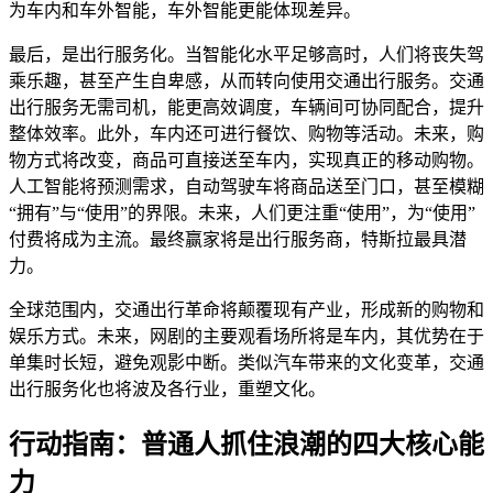
为车内和车外智能，车外智能更能体现差异。
最后，是出行服务化。当智能化水平足够高时，人们将丧失驾
乘乐趣，甚至产生自卑感，从而转向使用交通出行服务。交通
出行服务无需司机，能更高效调度，车辆间可协同配合，提升
整体效率。此外，车内还可进行餐饮、购物等活动。未来，购
物方式将改变，商品可直接送至车内，实现真正的移动购物。
人工智能将预测需求，自动驾驶车将商品送至门口，甚至模糊
“拥有”与“使用”的界限。未来，人们更注重“使用”，为“使用”
付费将成为主流。最终赢家将是出行服务商，特斯拉最具潜
力。
全球范围内，交通出行革命将颠覆现有产业，形成新的购物和
娱乐方式。未来，网剧的主要观看场所将是车内，其优势在于
单集时长短，避免观影中断。类似汽车带来的文化变革，交通
出行服务化也将波及各行业，重塑文化。
行动指南：普通人抓住浪潮的四大核心能
力