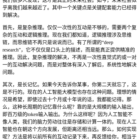
我们很多人发现，这才是真正的未来社会。如今，未来社会似
乎离我们越来越近了。其中一个关键点是关键配套能力已经得
到解决。
首先，是复杂推理。仅仅一次性的互动是不够的，需要两个复
杂的互动和逻辑推理。现在我们都知道，逻辑推理涉及思维
链，而思维链不再只是说说而已。有了所谓的“deep
research”，它不仅仅是口头上的描述，而是能真正提供精准的
推理。因此，复杂推理的解决，不再是一次性直觉式的或一对
一的互动解决问题，而是对整体有深入了解后，系统性地解决
问题。
其次，是长记忆。如果今天告诉你某事，你第二天就忘了，这
是不行的。现在的人工智能大模型也存在这种问题。理想的情
况是希望，即使过去十个月或十年说的话，我都能记得。那
么，这种长周期的记忆靠什么呢？靠的是大规模的输入输出，
即百万级的token输入输出。为什么这样呢？因为人工智能不
像人类，我们的脑力劳动往往是存储和计算一体的。现在人工
智能也在朝这个方向发展，但距离还相当远。那么，如何实现
呢？方法是将以前所有的互动记录下来，再反馈给你，相当于