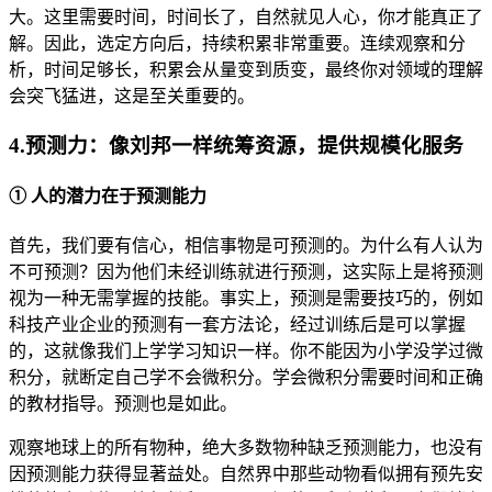
大。这里需要时间，时间长了，自然就见人心，你才能真正了
解。因此，选定方向后，持续积累非常重要。连续观察和分
析，时间足够长，积累会从量变到质变，最终你对领域的理解
会突飞猛进，这是至关重要的。
4.预测力：像刘邦一样统筹资源，提供规模化服务
① 人的潜力在于预测能力
首先，我们要有信心，相信事物是可预测的。为什么有人认为
不可预测？因为他们未经训练就进行预测，这实际上是将预测
视为一种无需掌握的技能。事实上，预测是需要技巧的，例如
科技产业企业的预测有一套方法论，经过训练后是可以掌握
的，这就像我们上学学习知识一样。你不能因为小学没学过微
积分，就断定自己学不会微积分。学会微积分需要时间和正确
的教材指导。预测也是如此。
观察地球上的所有物种，绝大多数物种缺乏预测能力，也没有
因预测能力获得显著益处。自然界中那些动物看似拥有预先安