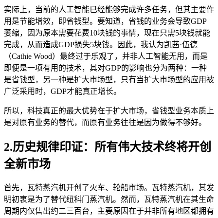
实际上，当前的人工智能已经能够完成许多任务，但其主要作
用是节能增效，即省钱型。要知道，省钱的业务会导致GDP
萎缩，因为原本需要花费10块钱的事情，现在只需5块钱就能
完成，从而造成GDP损失5块钱。因此，我认为凯茜·伍德
（Cathie Wood）最终过于乐观了，并非人工智能无用，而是
即便是一项有用的技术，其对GDP的影响也分为两种：一种
是省钱型，另一种是扩大市场型，只有当扩大市场型的应用被
广泛采用时，GDP才能真正增长。
所以，科技真正的最大优势在于扩大市场，省钱型业务本质上
是对原有业务的替代，而原有业务往往是因为做得不够好。
2.历史规律印证：所有伟大技术终将开创
全新市场
首先，瓦特蒸汽机开创了火车、轮船市场。瓦特蒸汽机，其发
明初衷是为了替代纽科门蒸汽机。然而，瓦特蒸汽机在其生命
周期内仅售出约二三百台，主要原因在于并非所有地区都拥有