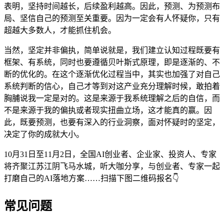
表明，坚持时间越长，后续盈利越高。因此，预测、为预测布
局、坚信自己的预测至关重要。因为一定会有人怀疑你，只有
超越大多数人，才能抓住机会。
当然，坚定并非偏执，简单说就是，我们建立认知过程既要有
框架、有系统，同时也要遵循贝叶斯式原理，即是逐渐的、不
断的优化的。在这个逐渐优化过程当中，其实也加强了对自己
系统判断的信心，自己才等到对这产业充分理解时候，敢拍着
胸脯说我一定是对的。这是来源于我系统理解之后的自信，而
不是来源于我的偏执或者现实扭曲立场，这才能真的赢。因
此，既要预测，也要有深入的行业洞察，面对怀疑时的坚定，
决定了你的成就大小。
10月31日至11月2日，全国AI创业者、企业家、投资人、专家
将齐聚江苏江阴飞马水城，听大咖分享，与创业者、专家一起
打磨自己的AI落地方案……扫描下图二维码报名👇
常见问题