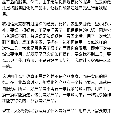
品背后的服务。然而，由于无法提供规模化的服务，过去的做
法是将服务固化到产品中，让我们能够通过产品进行自我服
务。
我相信大家都有过这样的经历。比如，家里需要做一些小修小
补，要锯一根钢管，于是专门买了一把锯钢管的电锯，因为它
与普通锯不同，普通锯无法锯钢管。买回来后，用了一次就达
到了目的，反正也不贵，便扔在一边不再使用。类似这样的一
次性工具，大家是否也买了很多？而且你会发现，即使下次突
然需要使用，却发现早已忘记如何操作，要么找不到工具，要
么忘记了使用方法，于是只好再买新的。我估计大家都是这么
干的。
这说明什么？你真正需要的并不是产品本身，而是背后的服
务。在工业革命时期，规模化的产品有一个核心要素，那就是
自服务。所以，好产品是不需要一堆复杂的说明书，用户上手
摸一摸就能摸透，这便是好产品。一堆说明书，一堆复杂操作
才能学得会的，那就是烂产品。
现在，大家慢慢地就理解了什么是好产品：用户真正需要的并