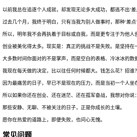
以前我总在追逐个人成就，却发现无论多大成功，都逃不出‘差
过去几个月，我终于明白，只有当我为别人做事时，那种‘差点
所以，明年我不会再执着于目标或自我，而是更专注于为他人
创业被美化得太多。现实是：真正的挑战不是失败。是坚持在
大多数时间你面对的不是掌声，而是空白的表格、冷冰冰的数
我现在每天做的决定，比以往任何时候都大。钱怎么花？招谁
因为最痛苦的日子，早已不是现在的压力，而是当初一个人坐
所以如果你还在创业、还在迷茫、还在孤军奋战，我想对你说
那些安静、无聊、不被关注的日子，正是你成长的土壤。
愿你在热爱的道路上，即便失败，也问心无愧。
常见问题