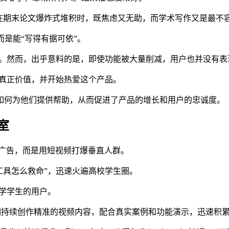
生在期末论文爆炸式堆积时，既焦虑又无助，而学术写作又是最不
而是能“写得有据可依”。
度下降。然而，出乎意料的是，即使功能被大量削减，用户也并没
I的真正价值，并开始热爱这个产品。
如何为他们提供帮助，从而促进了产品的增长和用户的忠诚度。
室
钱买广告，而是用短视频打爆垂直人群。
AI工具怎么救命”，迅速火遍高校学生圈。
大学学生的用户。
关键词持续创作精准的视频内容，配合真实案例和功能演示，迅速积