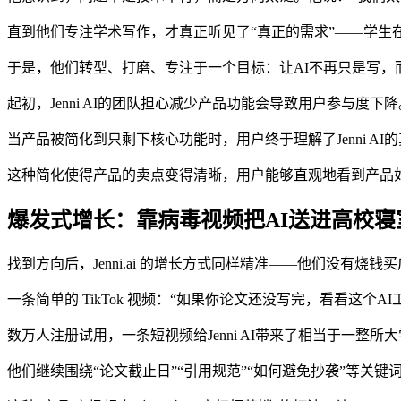
直到他们专注学术写作，才真正听见了“真正的需求”——学
于是，他们转型、打磨、专注于一个目标：让AI不再只是写，
起初，Jenni AI的团队担心减少产品功能会导致用户参与
当产品被简化到只剩下核心功能时，用户终于理解了Jenni A
这种简化使得产品的卖点变得清晰，用户能够直观地看到产品
爆发式增长：靠病毒视频把AI送进高校寝
找到方向后，Jenni.ai 的增长方式同样精准——他们没有烧
一条简单的 TikTok 视频：“如果你论文还没写完，看看这个
数万人注册试用，一条短视频给Jenni AI带来了相当于一整所
他们继续围绕“论文截止日”“引用规范”“如何避免抄袭”等