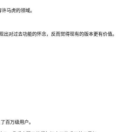
容许马虎的领域。
有表现出对过去功能的怀念，反而觉得现有的版本更有价值。
累了百万级用户。