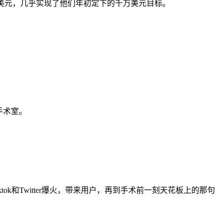
900万美元，几乎实现了他们年初定下的千万美元目标。
手术室。
在Tiktok和Twitter爆火，带来用户，再到手术前一刻天花板上的那句