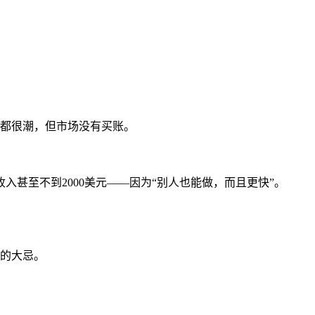
来都很潮，但市场没有买账。
甚至不到2000美元——因为“别人也能做，而且更快”。
的大忌。