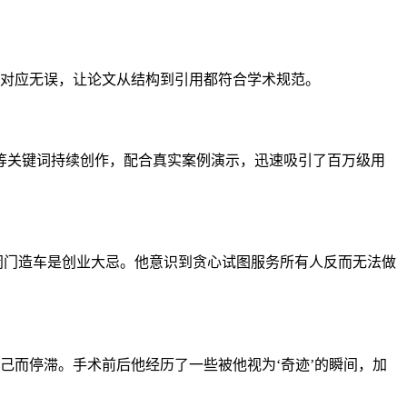
、文献对应无误，让论文从结构到引用都符合学术规范。
用规范’等关键词持续创作，配合真实案例演示，迅速吸引了百万级用
求，闭门造车是创业大忌。他意识到贪心试图服务所有人反而无法做
司因自己而停滞。手术前后他经历了一些被他视为‘奇迹’的瞬间，加