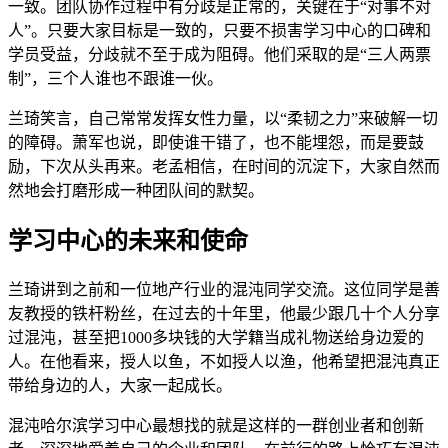
一致。团队协作过程中有分歧是正常的，关键在于“对事不对
人”。只要大家目标是一致的，只要不损害学习中心的口碑和
学员受益，分歧就不至于成为阻碍。他们采取的是“三人两票
制”，三个人谁也不跟谁一伙。
兰琦笑言，自己常常发挥女性力量，以“柔韧之力”来破解一切
的障碍。萧军也说，即使谁干错了，也不能埋怨，而是要鼓
励，下次从头再来。老孟相信，在时间的沉淀下，大家自然而
然地会打磨形成一种团队间的默契。
学习中心的未来和使命
兰琦讲到之前和一位地产行业的混沌同学交流。这位同学是善
友教授的铁杆粉丝，在过去的十年里，他最少跟几十个人分享
过混沌，甚至把1000多块钱的大学籍当成礼物送给身边爱的
人。在他看来，授人以鱼，不如授人以渔，他希望把混沌真正
带给身边的人，大家一起成长。
混沌哈尔滨学习中心最想找的就是这样的一群创业者和创新