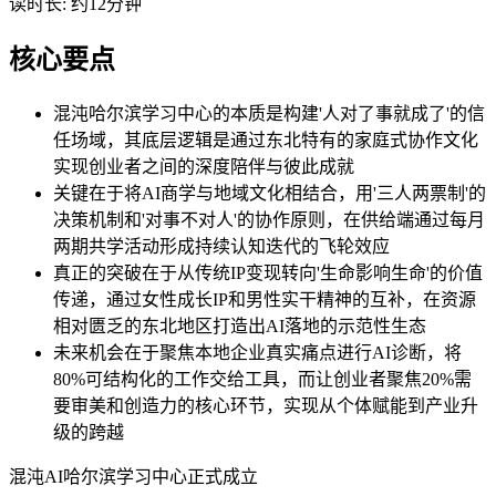
读时长: 约12分钟
核心要点
混沌哈尔滨学习中心的本质是构建'人对了事就成了'的信
任场域，其底层逻辑是通过东北特有的家庭式协作文化
实现创业者之间的深度陪伴与彼此成就
关键在于将AI商学与地域文化相结合，用'三人两票制'的
决策机制和'对事不对人'的协作原则，在供给端通过每月
两期共学活动形成持续认知迭代的飞轮效应
真正的突破在于从传统IP变现转向'生命影响生命'的价值
传递，通过女性成长IP和男性实干精神的互补，在资源
相对匮乏的东北地区打造出AI落地的示范性生态
未来机会在于聚焦本地企业真实痛点进行AI诊断，将
80%可结构化的工作交给工具，而让创业者聚焦20%需
要审美和创造力的核心环节，实现从个体赋能到产业升
级的跨越
混沌AI哈尔滨学习中心正式成立