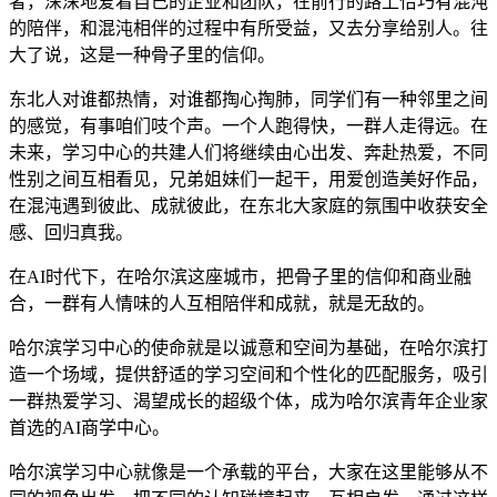
者，深深地爱着自己的企业和团队，在前行的路上恰巧有混沌
的陪伴，和混沌相伴的过程中有所受益，又去分享给别人。往
大了说，这是一种骨子里的信仰。
东北人对谁都热情，对谁都掏心掏肺，同学们有一种邻里之间
的感觉，有事咱们吱个声。一个人跑得快，一群人走得远。在
未来，学习中心的共建人们将继续由心出发、奔赴热爱，不同
性别之间互相看见，兄弟姐妹们一起干，用爱创造美好作品，
在混沌遇到彼此、成就彼此，在东北大家庭的氛围中收获安全
感、回归真我。
在AI时代下，在哈尔滨这座城市，把骨子里的信仰和商业融
合，一群有人情味的人互相陪伴和成就，就是无敌的。
哈尔滨学习中心的使命就是以诚意和空间为基础，在哈尔滨打
造一个场域，提供舒适的学习空间和个性化的匹配服务，吸引
一群热爱学习、渴望成长的超级个体，成为哈尔滨青年企业家
首选的AI商学中心。
哈尔滨学习中心就像是一个承载的平台，大家在这里能够从不