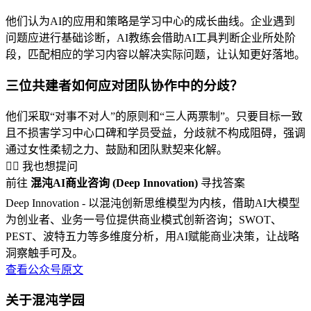
他们认为AI的应用和策略是学习中心的成长曲线。企业遇到
问题应进行基础诊断，AI教练会借助AI工具判断企业所处阶
段，匹配相应的学习内容以解决实际问题，让认知更好落地。
三位共建者如何应对团队协作中的分歧？
他们采取“对事不对人”的原则和“三人两票制”。只要目标一致
且不损害学习中心口碑和学员受益，分歧就不构成阻碍，强调
通过女性柔韧之力、鼓励和团队默契来化解。
🙋‍♂️ 我也想提问
前往
混沌AI商业咨询 (Deep Innovation)
寻找答案
Deep Innovation - 以混沌创新思维模型为内核，借助AI大模型
为创业者、业务一号位提供商业模式创新咨询；SWOT、
PEST、波特五力等多维度分析，用AI赋能商业决策，让战略
洞察触手可及。
查看公众号原文
关于混沌学园