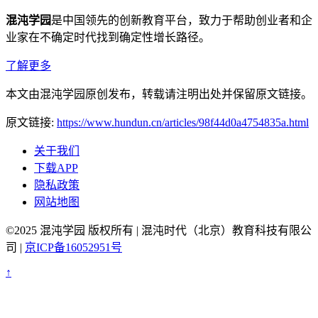
混沌学园
是中国领先的创新教育平台，致力于帮助创业者和企
业家在不确定时代找到确定性增长路径。
了解更多
本文由混沌学园原创发布，转载请注明出处并保留原文链接。
原文链接:
https://www.hundun.cn/articles/98f44d0a4754835a.html
关于我们
下载APP
隐私政策
网站地图
©2025 混沌学园 版权所有 | 混沌时代（北京）教育科技有限公
司 |
京ICP备16052951号
↑