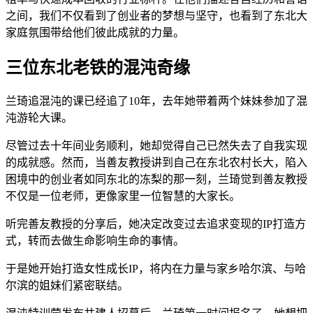
之间，我们不仅看到了创业者的梦想与坚守，也看到了东北大
家庭氛围带给他们彼此成就的力量。
三位东北老铁的混沌奇缘
兰琦追混沌的课已经追了10年，去年她带着两个妹妹参加了混
沌游轮大课。
尽管过去十年间业务顺利，她却觉得自己已然失去了自我实现
的成就感。然而，当善友教授讲到自己在东北农村长大，陷入
困境中的创业者如同东北的冻梨的那一刻，兰琦觉到善友教授
不仅是一位老师，更像家里一位智慧的大家长。
听完善友教授的分享后，她决定改变过去追求变现的IP打造方
式，转而去做生命影响生命的事情。
于是她开始打造女性成长IP，将内在力量与家乡哈尔滨、与哈
尔滨的姐妹们紧密联结。