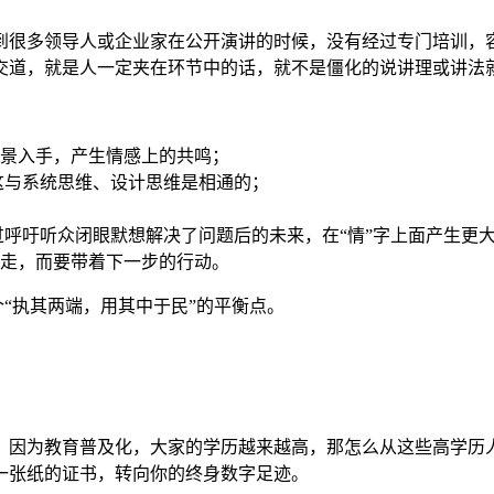
到很多领导人或企业家在公开演讲的时候，没有经过专门培训，
交道，就是人一定夹在环节中的话，就不是僵化的说讲理或讲法
景入手，产生情感上的共鸣；
这与系统思维、设计思维是相通的；
过呼吁听众闭眼默想解决了问题后的未来，在“情”字上面产生更
走，而要带着下一步的行动。
个“执其两端，用其中于民”的平衡点。
？因为教育普及化，大家的学历越来越高，那怎么从这些高学历
一张纸的证书，转向你的终身数字足迹。