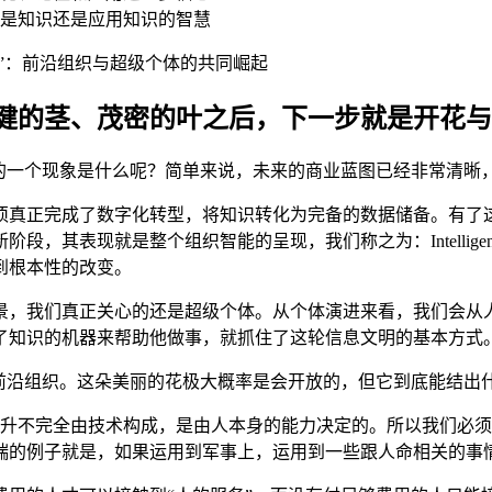
是知识还是应用知识的智慧
花”：前沿组织与超级个体的共同崛起
健的茎、茂密的叶之后，下一步就是开花与
求的一个现象是什么呢？简单来说，未来的商业蓝图已经非常清晰
须真正完成了数字化转型，将知识转化为完备的数据储备。有了
其表现就是整个组织智能的呈现，我们称之为：Intelligenc
到根本性的改变。
景，我们真正关心的还是超级个体。从个体演进来看，我们会从
了知识的机器来帮助他做事，就抓住了这轮信息文明的基本方式
是前沿组织。这朵美丽的花极大概率是会开放的，但它到底能结出
上的提升不完全由技术构成，是由人本身的能力决定的。所以我们必
端的例子就是，如果运用到军事上，运用到一些跟人命相关的事