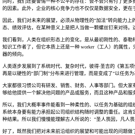
同时，我们还要警惕一种不公平的存在：会不会只有付了更多
的因素。此外，企业的核心竞争力也不仅仅是数据安全，更在
因此，我们对未来的展望，必须从物理性的“加法”转向能力上
态、绩效评估，在某种意义上是把人当做一颗螺丝钉来对待。
我们看到，人类在组织形态上的变化，是从最初刚性的、泰勒科学管
知识工作者了，但它本质上还是一种 worker（工人）的属
器的倾向。
人类逐步发展到了系统时代、复杂时代，彼得·圣吉的《第五
再是以硬性的“部门制”分布来进行管理，而是变成了“以任务为
大家都很习惯公司有研发、销售、财务、人事等部门。但大家
够给他提供一个解决他问题的产品或服务，而且这种产品和服
所以，我们大概率事件能看到一种柔性的、以任务为基础的组织
系统本身要有能力承担起公司组织结构随时调整的重任。这肯
种结果。所以我们慢慢能理解古人所说的：“圣人畏因，凡人畏
好了，既然我们把对未来前沿组织的展望和可能出现的问题做