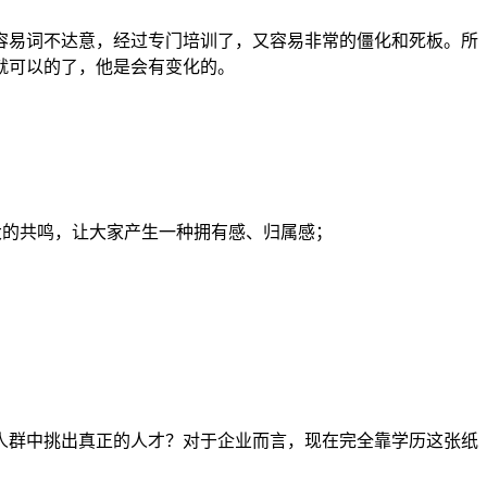
容易词不达意，经过专门培训了，又容易非常的僵化和死板。所
就可以的了，他是会有变化的。
大的共鸣，让大家产生一种拥有感、归属感；
人群中挑出真正的人才？对于企业而言，现在完全靠学历这张纸