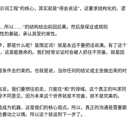
词工程”的核心，其实就是“得会说话”，这要求结构化的、逻
因为……所以……”的结构给出前因后果。然后是保证或规则
有效性的基础，承认其受约束性。
步，那是什么呢？是限定词！就是永远不要把话说满。有了这个
知道，这是能救命的。我们经常论证时会被人抓住不完备，就是因
提条件去约束的。也就是说，当你任何的结论或主张做出来的时
反。我们要想往前走，只能在“和”的领域。这个真正的叫求同
受不同意见，因为本来这个世界就是不完备，就不是完美的。
能成为机器，这是我们的核心观点。所以，真正的沟通是需要跟
也要动之以情。所以这个就谈到下一步了。