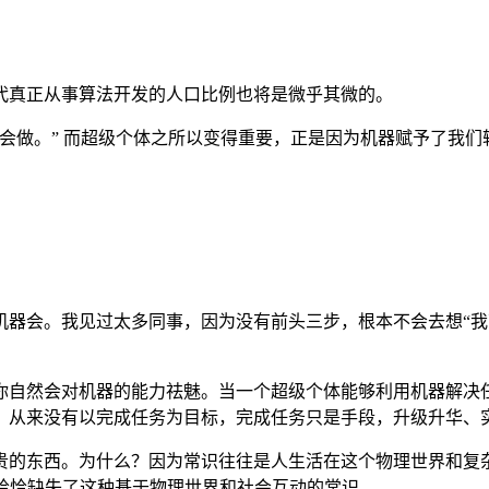
代真正从事算法开发的人口比例也将是微乎其微的。
会做。” 而超级个体之所以变得重要，正是因为机器赋予了我们
器会。我见过太多同事，因为没有前头三步，根本不会去想“我可
你自然会对机器的能力祛魅。当一个超级个体能够利用机器解决
，从来没有以完成任务为目标，完成任务只是手段，升级升华、
贵的东西。为什么？因为常识往往是人生活在这个物理世界和复
恰恰缺失了这种基于物理世界和社会互动的常识。