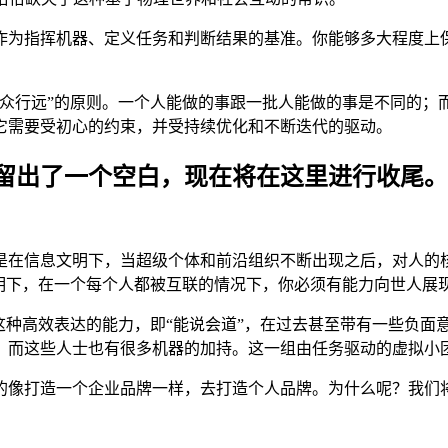
作为指挥机器、定义任务和判断结果的基准。你能够多大程度上
、众行远”的原则。一个人能做的事跟一批人能做的事是不同的；
它需要受初心的约束，并受持续优化和不断迭代的驱动。
意留出了一个空白，现在将在这里进行收尾
是在信息文明下，当超级个体和前沿组织不断出现之后，对人的
文明下，在一个每个人都被互联的情况下，你必须有能力向世人展
这种高效表达的能力，即“能说会道”，在过去甚至带有一些负面
，而这些人士也有很多机器的加持。这一组由任务驱动的虚拟小
的像打造一个企业品牌一样，去打造个人品牌。为什么呢？我们