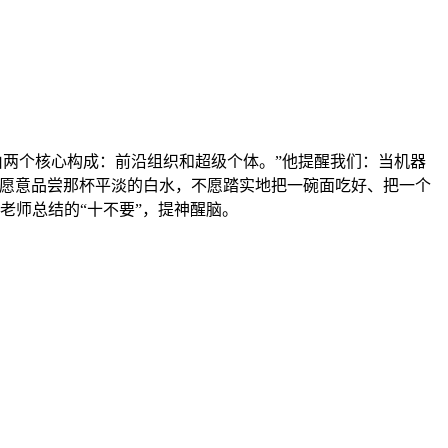
图由两个核心构成：前沿组织和超级个体。”他提醒我们：当机器
不愿意品尝那杯平淡的白水，不愿踏实地把一碗面吃好、把一个
老师总结的“十不要”，提神醒脑。