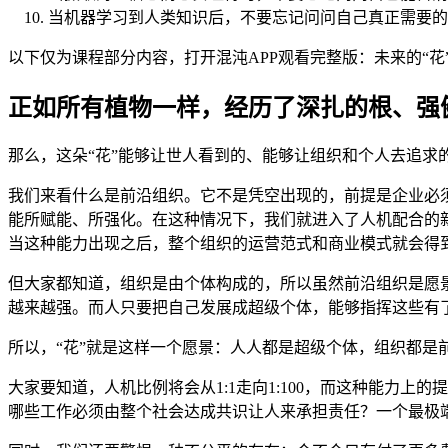
当机器学习到人类知识后，不要忘记问问自己真正需要的
以下仅为课程部分内容，打开混沌APP观看完整版：未来的“
正如所有植物一样，经历了深扎的根、强
那么，这朵“花”能够让世人看到的、能够让组织和个人去追
我们来看什么是前沿组织。它不是凭空出现的，前提是企业必
能所赋能、所强化。在这种情况下，我们就进入了人机配合的新阶段，
当这种能力出现之后，整个组织的运营范式和商业模式就会得
但大家都知道，组织是由个体构成的，所以虽然前沿组织是愿
越来越强。而人只要把自己发展成超级个体，能够指挥这些有
所以，“花”就是这样一个愿景：人人都是超级个体，组织都
大家要知道，人机比例将会从1:1走向1:100，而这种能力
哪些工作必须由整个社会达成共识让人来承担责任？一个最极