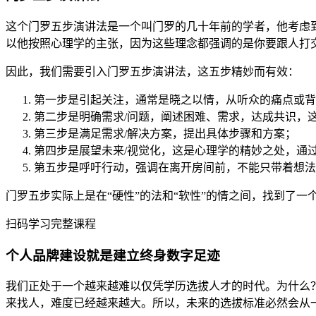
这个门罗五步演讲法是一个叫门罗的几十年前的学者，他考虑
以他按照心理学的主张，因为这些理念都强调的是你要跟人打
因此，我们需要引入门罗五步演讲法，这五步精妙而有效：
第一步是引起关注，通常是晓之以情，从听众的痛点或背
第二步是明确需求/问题，阐述困难、需求，达成共识，
第三步是满足需求/解决方案，提出具体步骤和方案；
第四步是展望未来/视觉化，这是心理学的精妙之处，通
第五步是呼吁行动，强调在离开房间前，不能只带着想法
门罗五步实际上是在“硬性”的法和“软性”的情之间，找到了一
扫码学习完整课程
个人品牌建设就是建立终身数字足迹
我们正处于一个越来越难以仅凭学历选拔人才的时代。为什么
来找人，难度已经越来越大。所以，未来的选拔标准必然会从