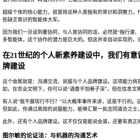
超级个体的核心能力，就是将这种人类独有的常识和洞察力，
些缺乏常识的智能体大军。
因为我们一旦谈到要协同，与人类协同的话，必然是“独行速
多智能体，这个协作的潜力是巨大的。但这并非自动实现的，
在21世纪的个人新素养建设中，我们有
牌建设
这个收尾就是：沟通交流、说服与个人品牌建设。这项能力将
如，在农业文明下，你可以说“酒香不怕巷子深”，但在信息
有人说“我不展现行不行？”以大概率事件来讲，这是不行的。
但如此，你通过高效的说服能力，能够汇聚一批志同道合之士
此外，还有个人品牌建设。这不仅仅是能说会道，还要有真正
图尔敏的论证法：与机器的沟通艺术