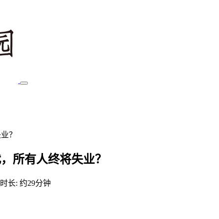
失业？
时代，所有人终将失业？
时长: 约29分钟