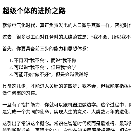
超级个体的进阶之路
就像电气化时代，真正负责发电的人口微乎其微一样，智能时
过去，很多员工面对任务时的思维范式是：“我不会，所以我不
首先，你要具备前三步的能力和思想体系：
不再因“我不会”，而说“我不做”
可以说“我不会”，但是我“会学”
可能开始“做不好”，但是会越做越好
具备这几步，才能进入关键的第四步：我不会，但我能够指挥机
做任何事的习惯。
一旦有了指挥能力，你就可以跟机器边做边学。这个过程中，
是完成一个共同的使命，实现人生的意义。人类数万年的进化
这引出了常识这个概念。常识在智能时代反而是最难得、最珍
值判断形成的。再强大的AI，它能在知识层面做得很好，但它